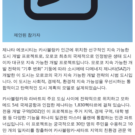
제안된 참가자
제나타 에코시티는 카사블랑카 인근에 위치한 선구적인 지속 가능한
도시 개발 프로젝트로, 모로코 최초의 국제적으로 인정받은 생태 도시
이자 대규모 지속 가능한 개발 프로젝트입니다. 모로코 지속 가능한 개
발 전략의 “기후 변화” 기둥에 따라 소시에테 다메네지 제나타(SAZ)가
개발한 이 도시는 모로코의 국가 지속 가능한 개발 전략의 시범 도시입
니다. 이 도시는 사회적, 경제적, 환경적 지속 가능성을 우선시하는 통
합적이고 탄력적인 도시 계획의 모델로 설계되었습니다.
카사블랑카와 라바트의 주요 도심 사이에 전략적으로 위치하고 모하
메드 5세 국제공항과 인접한 제나타는 1,830헥타르에 걸쳐 있습니다.
전용 개발 구역(DDZ)인 이 프로젝트는 주거 지역, 경제 구역, 대학 병
원 등 다양한 기능을 하나의 일관된 마스터 플랜에 통합하는 민관 파트
너십입니다. 이 프로젝트는 궁극적으로 30만 명의 주민을 수용하고 10
만 개의 일자리를 창출하여 카사블랑카-세타트 지역의 친환경 관문 역