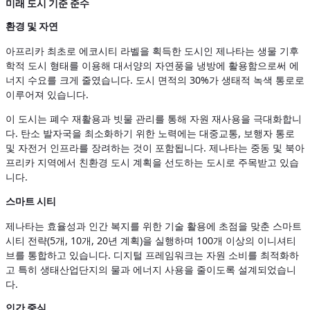
미래 도시 기준 준수
환경 및 자연
아프리카 최초로 에코시티 라벨을 획득한 도시인 제나타는 생물 기후
학적 도시 형태를 이용해 대서양의 자연풍을 냉방에 활용함으로써 에
너지 수요를 크게 줄였습니다. 도시 면적의 30%가 생태적 녹색 통로로
이루어져 있습니다.
이 도시는 폐수 재활용과 빗물 관리를 통해 자원 재사용을 극대화합니
다. 탄소 발자국을 최소화하기 위한 노력에는 대중교통, 보행자 통로
및 자전거 인프라를 장려하는 것이 포함됩니다. 제나타는 중동 및 북아
프리카 지역에서 친환경 도시 계획을 선도하는 도시로 주목받고 있습
니다.
스마트 시티
제나타는 효율성과 인간 복지를 위한 기술 활용에 초점을 맞춘 스마트
시티 전략(5개, 10개, 20년 계획)을 실행하며 100개 이상의 이니셔티
브를 통합하고 있습니다. 디지털 프레임워크는 자원 소비를 최적화하
고 특히 생태산업단지의 물과 에너지 사용을 줄이도록 설계되었습니
다.
인간 중심