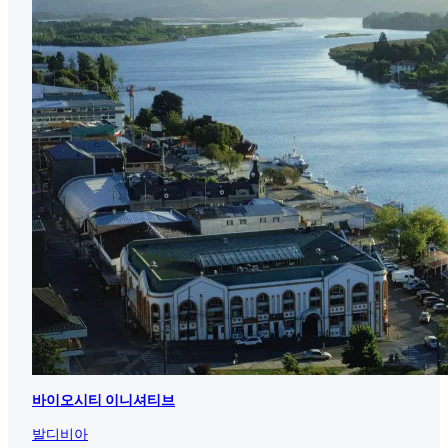
바이오시티 이니셔티브
발디비아