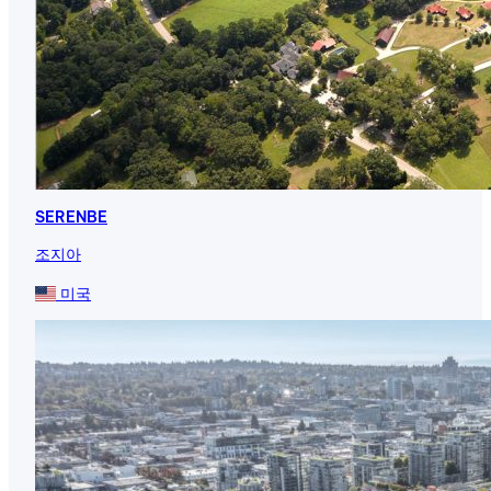
SERENBE
조지아
미국