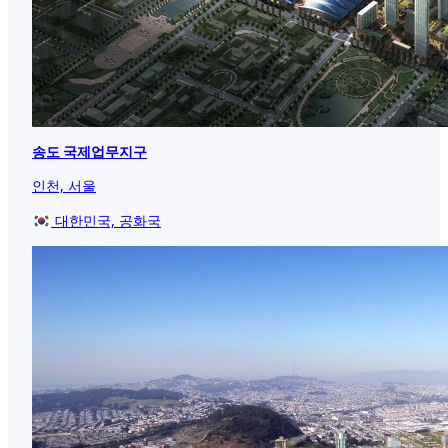
송도 국제업무지구
인천, 서울
대한민국, 공화국