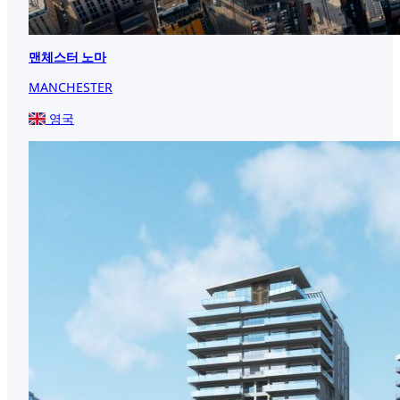
맨체스터 노마
MANCHESTER
영국