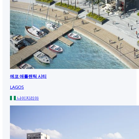
에코 애틀랜틱 시티
LAGOS
나이지리아