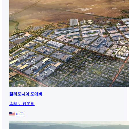
캘리포니아 포에버
솔라노 카운티
미국