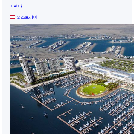
비엔나
오스트리아