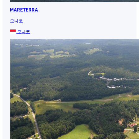
MARETERRA
모나코
모나코