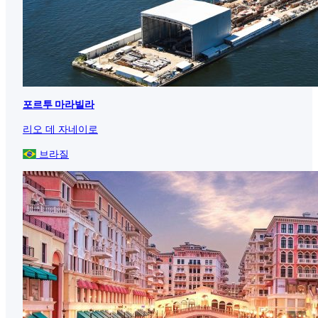
포르투 마라빌라
리오 데 자네이로
브라질