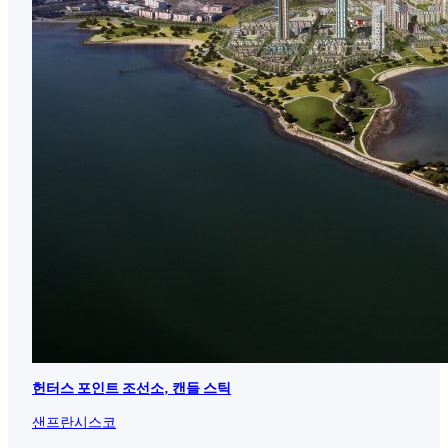
헌터스 포인트 조선소, 캔들 스틱
샌프란시스코