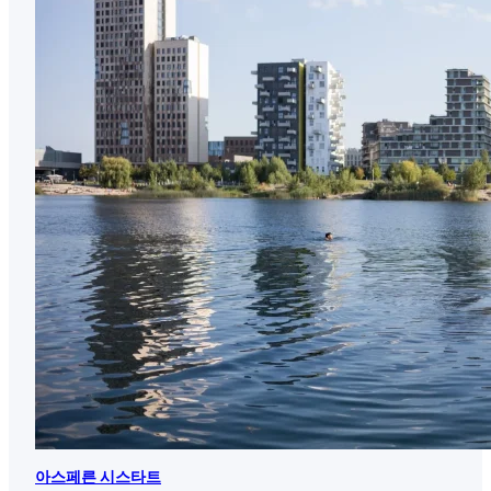
아스페른 시스타트