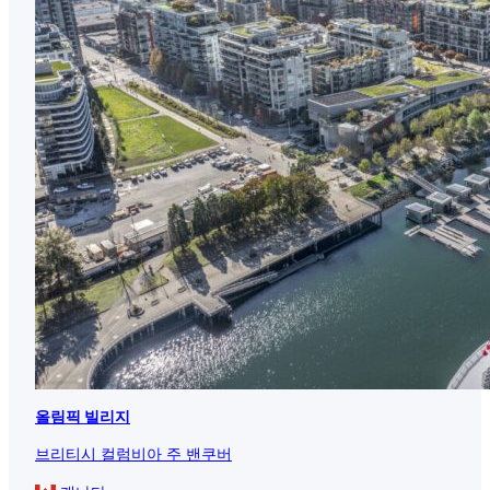
올림픽 빌리지
브리티시 컬럼비아 주 밴쿠버