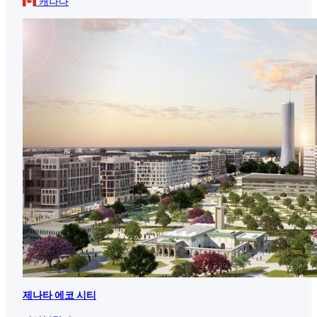
캐나다
제나타 에코 시티