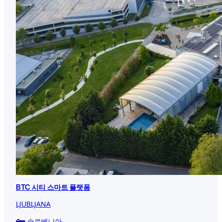
BTC 시티 스마트 플랫폼
LJUBLJANA
슬로베니아