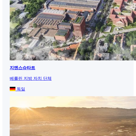
지멘스슈타트
베를린 지방 자치 단체
독일