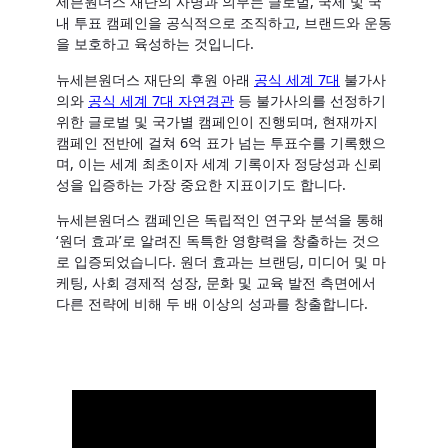
세븐원더스 재단의 사명과 의무는 글로벌, 국제 및 국
내 투표 캠페인을 공식적으로 조직하고, 브랜드와 운동
을 보호하고 육성하는 것입니다.
뉴세븐원더스 재단의 후원 아래
공식 세계 7대
불가사
의와
공식 세계 7대 자연경관
등 불가사의를 선정하기
위한 글로벌 및 국가별 캠페인이 진행되며, 현재까지
캠페인 전반에 걸쳐 6억 표가 넘는 투표수를 기록했으
며, 이는 세계 최초이자 세계 기록이자 정당성과 신뢰
성을 입증하는 가장 중요한 지표이기도 합니다.
뉴세븐원더스 캠페인은 독립적인 연구와 분석을 통해
‘원더 효과’로 알려진 독특한 영향력을 창출하는 것으
로 입증되었습니다. 원더 효과는 브랜딩, 미디어 및 마
케팅, 사회 경제적 성장, 문화 및 교육 발전 측면에서
다른 전략에 비해 두 배 이상의 성과를 창출합니다.