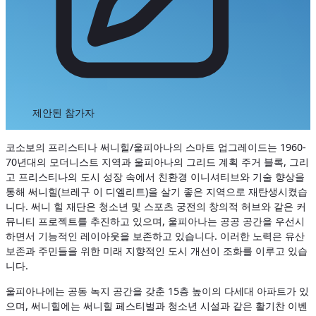
제안된 참가자
코소보의 프리스티나 써니힐/울피아나의 스마트 업그레이드는 1960-
70년대의 모더니스트 지역과 울피아나의 그리드 계획 주거 블록, 그리
고 프리스티나의 도시 성장 속에서 친환경 이니셔티브와 기술 향상을
통해 써니힐(브레구 이 디엘리트)을 살기 좋은 지역으로 재탄생시켰습
니다. 써니 힐 재단은 청소년 및 스포츠 궁전의 창의적 허브와 같은 커
뮤니티 프로젝트를 추진하고 있으며, 울피아나는 공공 공간을 우선시
하면서 기능적인 레이아웃을 보존하고 있습니다. 이러한 노력은 유산
보존과 주민들을 위한 미래 지향적인 도시 개선이 조화를 이루고 있습
니다.
울피아나에는 공동 녹지 공간을 갖춘 15층 높이의 다세대 아파트가 있
으며, 써니힐에는 써니힐 페스티벌과 청소년 시설과 같은 활기찬 이벤