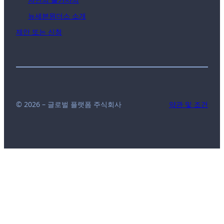
뉴세븐원더스 소개
제안 또는 신청
© 2026 – 글로벌 플랫폼 주식회사
약관 및 조건