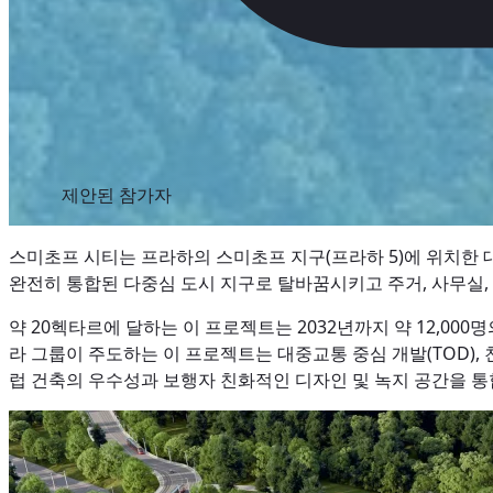
제안된 참가자
스미초프 시티는 프라하의 스미초프 지구(프라하 5)에 위치한 
완전히 통합된 다중심 도시 지구로 탈바꿈시키고 주거, 사무실, 
약 20헥타르에 달하는 이 프로젝트는 2032년까지 약 12,00
라 그룹이 주도하는 이 프로젝트는 대중교통 중심 개발(TOD),
럽 건축의 우수성과 보행자 친화적인 디자인 및 녹지 공간을 