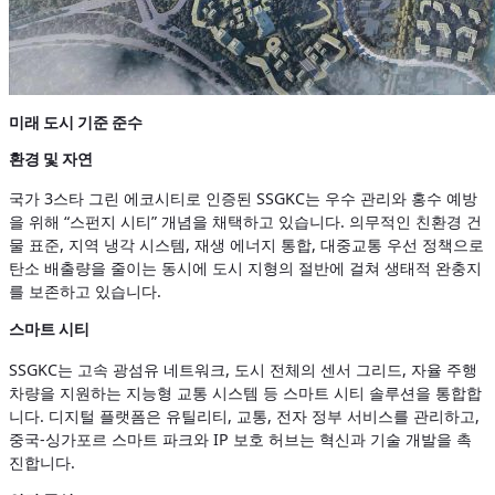
미래 도시 기준 준수
환경 및 자연
국가 3스타 그린 에코시티로 인증된 SSGKC는 우수 관리와 홍수 예방
을 위해 “스펀지 시티” 개념을 채택하고 있습니다. 의무적인 친환경 건
물 표준, 지역 냉각 시스템, 재생 에너지 통합, 대중교통 우선 정책으로
탄소 배출량을 줄이는 동시에 도시 지형의 절반에 걸쳐 생태적 완충지
를 보존하고 있습니다.
스마트 시티
SSGKC는 고속 광섬유 네트워크, 도시 전체의 센서 그리드, 자율 주행
차량을 지원하는 지능형 교통 시스템 등 스마트 시티 솔루션을 통합합
니다. 디지털 플랫폼은 유틸리티, 교통, 전자 정부 서비스를 관리하고,
중국-싱가포르 스마트 파크와 IP 보호 허브는 혁신과 기술 개발을 촉
진합니다.