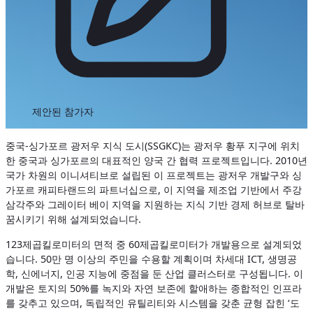
제안된 참가자
중국-싱가포르 광저우 지식 도시(SSGKC)는 광저우 황푸 지구에 위치
한 중국과 싱가포르의 대표적인 양국 간 협력 프로젝트입니다. 2010년
국가 차원의 이니셔티브로 설립된 이 프로젝트는 광저우 개발구와 싱
가포르 캐피타랜드의 파트너십으로, 이 지역을 제조업 기반에서 주강
삼각주와 그레이터 베이 지역을 지원하는 지식 기반 경제 허브로 탈바
꿈시키기 위해 설계되었습니다.
123제곱킬로미터의 면적 중 60제곱킬로미터가 개발용으로 설계되었
습니다. 50만 명 이상의 주민을 수용할 계획이며 차세대 ICT, 생명공
학, 신에너지, 인공 지능에 중점을 둔 산업 클러스터로 구성됩니다. 이
개발은 토지의 50%를 녹지와 자연 보존에 할애하는 종합적인 인프라
를 갖추고 있으며, 독립적인 유틸리티와 시스템을 갖춘 균형 잡힌 ‘도