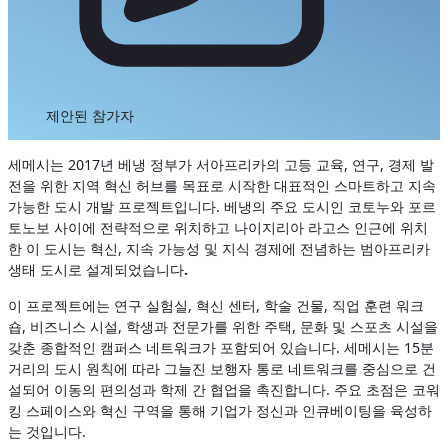
제안된 참가자
세메시는 2017년 베냉 정부가 서아프리카의 고등 교육, 연구, 경제 발
전을 위한 지역 혁신 허브를 목표로 시작한 대표적인 스마트하고 지속
가능한 도시 개발 프로젝트입니다. 베냉의 주요 도시인 코토누와 포르
토노보 사이에 전략적으로 위치하고 나이지리아 라고스 인근에 위치
한 이 도시는 혁신, 지속 가능성 및 지식 경제에 전념하는 범아프리카
생태 도시로 설계되었습니다
.
이 프로젝트에는 연구 실험실, 혁신 센터, 학술 건물, 직업 훈련 워크
숍, 비즈니스 시설, 학생과 전문가를 위한 주택, 문화 및 스포츠 시설을
갖춘 종합적인 캠퍼스 네트워크가 포함되어 있습니다. 세메시는 15분
거리의 도시 원칙에 따라 그늘진 보행자 통로 네트워크를 중심으로 건
설되어 이동의 편의성과 학제 간 협업을 촉진합니다. 주요 초점은 코워
킹 스페이스와 혁신 구역을 통해 기업가 정신과 인큐베이팅을 육성하
는 것입니다.