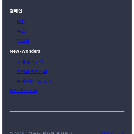
캠페인
FAQ
뉴스
연락처
New7Wonders
세계 불가사의
자연의 불가사의
뉴세븐원더스 소개
제안 또는 신청
© 2026 – 글로벌 플랫폼 주식회사
약관 및 조건