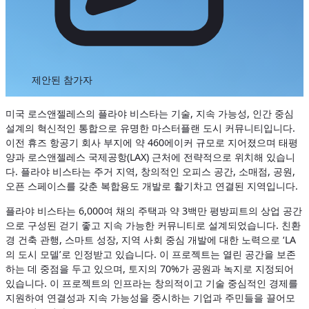
제안된 참가자
미국 로스앤젤레스의 플라야 비스타는 기술, 지속 가능성, 인간 중심
설계의 혁신적인 통합으로 유명한 마스터플랜 도시 커뮤니티입니다.
이전 휴즈 항공기 회사 부지에 약 460에이커 규모로 지어졌으며 태평
양과 로스앤젤레스 국제공항(LAX) 근처에 전략적으로 위치해 있습니
다. 플라야 비스타는 주거 지역, 창의적인 오피스 공간, 소매점, 공원,
오픈 스페이스를 갖춘 복합용도 개발로 활기차고 연결된 지역입니다.
플라야 비스타는 6,000여 채의 주택과 약 3백만 평방피트의 상업 공간
으로 구성된 걷기 좋고 지속 가능한 커뮤니티로 설계되었습니다. 친환
경 건축 관행, 스마트 성장, 지역 사회 중심 개발에 대한 노력으로 ‘LA
의 도시 모델’로 인정받고 있습니다. 이 프로젝트는 열린 공간을 보존
하는 데 중점을 두고 있으며, 토지의 70%가 공원과 녹지로 지정되어
있습니다. 이 프로젝트의 인프라는 창의적이고 기술 중심적인 경제를
지원하여 연결성과 지속 가능성을 중시하는 기업과 주민들을 끌어모