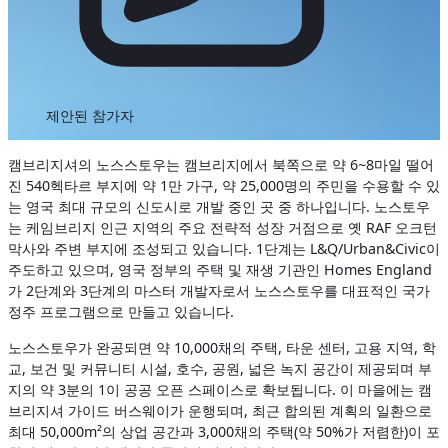
제안된 참가자
캠브리지셔의 노스스토우는 캠브리지에서 북쪽으로 약 6~8마일 떨어
진 540헥타르 부지에 약 1만 가구, 약 25,000명의 주민을 수용할 수 있
는 영국 최대 규모의 신도시로 개발 중인 곳 중 하나입니다. 노스토우
는 케임브리지 인근 지역의 주요 전략적 성장 거점으로 옛 RAF 오크턴
막사와 주변 부지에 조성되고 있습니다. 1단계는 L&Q/Urban&Civic이
주도하고 있으며, 영국 정부의 주택 및 재생 기관인 Homes England
가 2단계와 3단계의 마스터 개발자로서 노스스토우를 대표적인 국가
정주 프로그램으로 만들고 있습니다.
노스스토우가 완공되면 약 10,000채의 주택, 타운 센터, 고용 지역, 학
교, 보건 및 커뮤니티 시설, 호수, 공원, 넓은 녹지 공간이 제공되며 부
지의 약 3분의 1이 공공 오픈 스페이스로 확보됩니다. 이 마을에는 캠
브리지셔 가이드 버스웨이가 운행되며, 최근 합의된 계획의 일환으로
최대 50,000m²의 상업 공간과 3,000채의 주택(약 50%가 저렴한)이 포