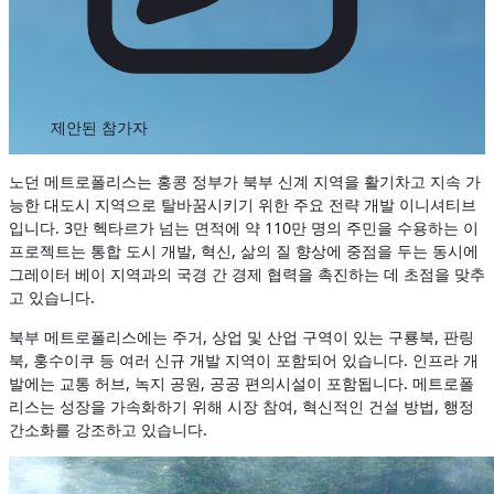
제안된 참가자
노던 메트로폴리스는 홍콩 정부가 북부 신계 지역을 활기차고 지속 가
능한 대도시 지역으로 탈바꿈시키기 위한 주요 전략 개발 이니셔티브
입니다. 3만 헥타르가 넘는 면적에 약 110만 명의 주민을 수용하는 이
프로젝트는 통합 도시 개발, 혁신, 삶의 질 향상에 중점을 두는 동시에
그레이터 베이 지역과의 국경 간 경제 협력을 촉진하는 데 초점을 맞추
고 있습니다.
북부 메트로폴리스에는 주거, 상업 및 산업 구역이 있는 구룡북, 판링
북, 훙수이쿠 등 여러 신규 개발 지역이 포함되어 있습니다. 인프라 개
발에는 교통 허브, 녹지 공원, 공공 편의시설이 포함됩니다. 메트로폴
리스는 성장을 가속화하기 위해 시장 참여, 혁신적인 건설 방법, 행정
간소화를 강조하고 있습니다.