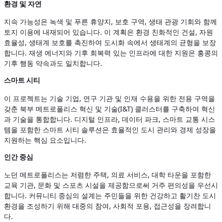
환경 및 자연
지속 가능성은 녹색 및 푸른 휴양지, 보호 구역, 생태 관광 기회와 함께
토지 이용에 내재되어 있습니다. 이 계획은 환경 친화적인 건설, 자원
효율성, 생태계 보호를 촉진하여 도시화 속에서 생태계의 균형을 보장
합니다. 재생 에너지와 기후 회복력 있는 인프라에 대한 지원은 홍콩의
기후 행동 약속과도 일치합니다.
스마트 시티
이 프로젝트는 기술 기업, 연구 기관 및 인재 수용을 위한 전용 구역을
갖춘 북부 메트로폴리스 혁신 및 기술(I&T) 클러스터를 구축하여 혁신
과 기술을 통합합니다. 디지털 인프라, 데이터 파크, 스마트 교통 시스
템을 포함한 스마트 시티 솔루션은 효율적인 도시 관리와 경제 성장을
지원하는 핵심 요소입니다.
인간 중심
노던 메트로폴리스는 저렴한 주택, 의료 서비스, 대학 타운을 포함한
교육 기관, 문화 및 스포츠 시설을 제공함으로써 거주 편의성을 우선시
합니다. 커뮤니티 중심의 설계는 주민들을 위한 건강하고 활기찬 도시
환경을 조성하기 위해 대중의 참여, 사회적 포용, 접근성을 장려합니
다.