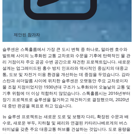
제안된 참가자
슬루센은 스톡홀름에서 가장 큰 도시 변혁 중 하나로, 말라렌 호수와
발트해 사이의 노후화된 교통 교차로와 수문을 기후에 탄력적인 물 관
리 거점이자 주요 공공 수변 공간으로 재건한 프로젝트입니다. 새로운
설계는 업그레이드된 홍수 방지 인프라와 역사적인 중심지의 대중교
통, 도보 및 자전거 이용 환경을 개선하는 데 중점을 두었습니다. 감라
스탄과 쇠더말름 사이에 위치한 슬루센은 오랫동안 주요 교차로이자
물 조절 지점이었지만 1930년대 구조가 노후화되어 오늘날의 교통 및
기후 위험에 더 이상 적합하지 않았습니다. 스톡홀름시는 2016년부터
장기 프로젝트로 슬루센을 철거하고 재건하기로 결정했으며, 2020년
대 중반 완공을 목표로 하고 있습니다.
뉴 슬루센 프로젝트는 새로운 도로 및 보행자 다리, 확장된 수문과 배
수로, 새로운 부두, 지하철 및 페리와 연결된 카타리나베르게의 버스
터미널을 갖춘 주요 대중교통 허브를 건설하는 것입니다. 도로 용량을