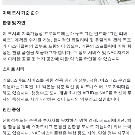
미래 도시 기준 준수
환경 및 자연
이 도시의 지속가능성 프로젝트에는 대규모 그린 인프라 “그린 리버
파크”, 계획된 수자원 기능, 현대적인 유틸리티 및 유틸리티 관리 목표
가 마스터플랜의 일부로 포함되어 있으며, 기존의 스프롤링에 비해 향
상된 환경 품질을 제공하고자 합니다. 주 정보 서비스 및 NAC 자료에
서 이러한 공원 및 녹지 공간에 대한 약속을 확인할 수 있습니다.
스마트 시티
기술, 스마트 서비스를 위한 전용 공간과 정부, 금융, 비즈니스 운영을
지원하는 계획된 ICT 백본을 갖춘 혁신 및 비즈니스 허브로 자리매김
하고 있습니다. 행정수도 도시 개발 회사인 ACUD는 NAC를 혁신과 투
자의 중심지로 자리매김하는 것이 도시의 임무라고 설명합니다.
인간 중심
신행정수도는 주민과 투자자를 유치하기 위한 경제, 레크리에이션, 행
정 활동을 통해 스마트하고 연결된 친환경 도시로 거듭나기 위해 노력
하고 있습니다. NAC 마스터플랜은 복합 용도 지역, 단일 정부 지구에