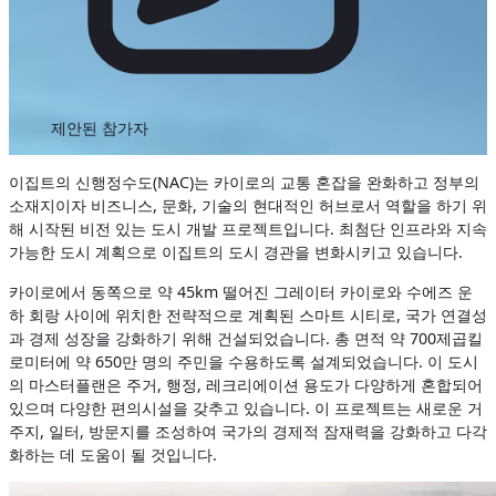
제안된 참가자
이집트의 신행정수도(NAC)는 카이로의 교통 혼잡을 완화하고 정부의
소재지이자 비즈니스, 문화, 기술의 현대적인 허브로서 역할을 하기 위
해 시작된 비전 있는 도시 개발 프로젝트입니다. 최첨단 인프라와 지속
가능한 도시 계획으로 이집트의 도시 경관을 변화시키고 있습니다.
카이로에서 동쪽으로 약 45km 떨어진 그레이터 카이로와 수에즈 운
하 회랑 사이에 위치한 전략적으로 계획된 스마트 시티로, 국가 연결성
과 경제 성장을 강화하기 위해 건설되었습니다. 총 면적 약 700제곱킬
로미터에 약 650만 명의 주민을 수용하도록 설계되었습니다. 이 도시
의 마스터플랜은 주거, 행정, 레크리에이션 용도가 다양하게 혼합되어
있으며 다양한 편의시설을 갖추고 있습니다. 이 프로젝트는 새로운 거
주지, 일터, 방문지를 조성하여 국가의 경제적 잠재력을 강화하고 다각
화하는 데 도움이 될 것입니다.