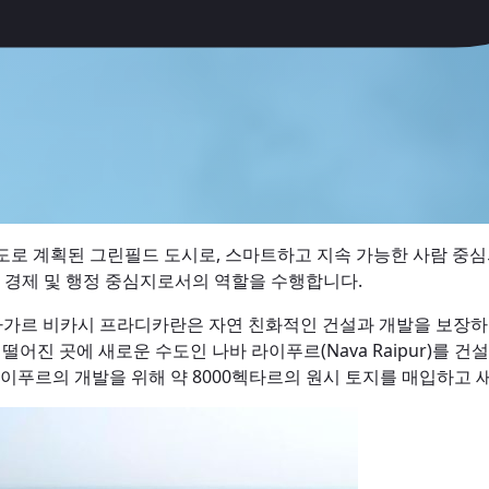
로 계획된 그린필드 도시로, 스마트하고 지속 가능한 사람 중심의
고 경제 및 행정 중심지로서의 역할을 수행합니다.
 나가르 비카시 프라디카란은 자연 친화적인 건설과 개발을 보장하
어진 곳에 새로운 수도인 나바 라이푸르(Nava Raipur)를 건설
라이푸르의 개발을 위해 약 8000헥타르의 원시 토지를 매입하고