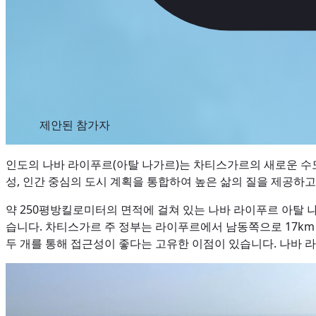
제안된 참가자
인도의 나바 라이푸르(아탈 나가르)는 차티스가르의 새로운 수도
성, 인간 중심의 도시 계획을 통합하여 높은 삶의 질을 제공하
약 250평방킬로미터의 면적에 걸쳐 있는 나바 라이푸르 아탈
습니다. 차티스가르 주 정부는 라이푸르에서 남동쪽으로 17km 떨
두 개를 통해 접근성이 좋다는 고유한 이점이 있습니다. 나바 