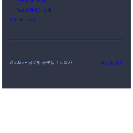
자연의 불가사의
뉴세븐원더스 소개
제안 또는 신청
© 2026 – 글로벌 플랫폼 주식회사
약관 및 조건