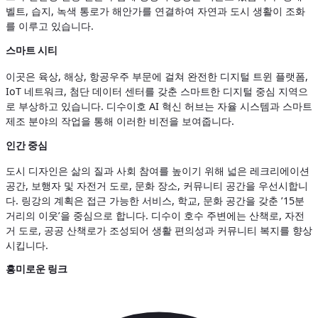
벨트, 습지, 녹색 통로가 해안가를 연결하여 자연과 도시 생활이 조화
를 이루고 있습니다.
스마트 시티
이곳은 육상, 해상, 항공우주 부문에 걸쳐 완전한 디지털 트윈 플랫폼,
IoT 네트워크, 첨단 데이터 센터를 갖춘 스마트한 디지털 중심 지역으
로 부상하고 있습니다. 디수이호 AI 혁신 허브는 자율 시스템과 스마트
제조 분야의 작업을 통해 이러한 비전을 보여줍니다.
인간 중심
도시 디자인은 삶의 질과 사회 참여를 높이기 위해 넓은 레크리에이션
공간, 보행자 및 자전거 도로, 문화 장소, 커뮤니티 공간을 우선시합니
다. 링강의 계획은 접근 가능한 서비스, 학교, 문화 공간을 갖춘 ’15분
거리의 이웃’을 중심으로 합니다. 디수이 호수 주변에는 산책로, 자전
거 도로, 공공 산책로가 조성되어 생활 편의성과 커뮤니티 복지를 향상
시킵니다.
흥미로운 링크