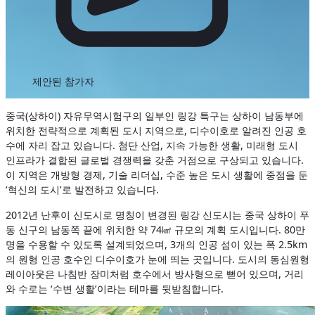
제안된 참가자
중국(상하이) 자유무역시험구의 일부인 링강 특구는 상하이 남동부에
위치한 전략적으로 계획된 도시 지역으로, 디수이호로 알려진 인공 호
수에 자리 잡고 있습니다. 첨단 산업, 지속 가능한 생활, 미래형 도시
인프라가 결합된 글로벌 경쟁력을 갖춘 거점으로 구상되고 있습니다.
이 지역은 개방형 경제, 기술 리더십, 수준 높은 도시 생활에 중점을 둔
‘혁신의 도시’로 발전하고 있습니다.
2012년 난후이 신도시로 명칭이 변경된 링강 신도시는 중국 상하이 푸
동 신구의 남동쪽 끝에 위치한 약 74㎢ 규모의 계획 도시입니다. 80만
명을 수용할 수 있도록 설계되었으며, 3개의 인공 섬이 있는 폭 2.5km
의 원형 인공 호수인 디수이호가 눈에 띄는 곳입니다. 도시의 동심원형
레이아웃은 나침반 장미처럼 호수에서 방사형으로 뻗어 있으며, 거리
와 수로는 ‘수변 생활’이라는 테마를 뒷받침합니다.