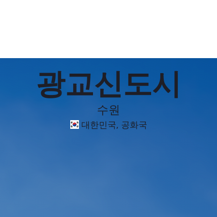
광교신도시
수원
대한민국, 공화국