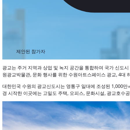
제안된 참가자
광교는 주거 지역과 상업 및 녹지 공간을 통합하여 국가 신도시
원광교박물관, 문화 행사를 위한 수원아트스페이스 광교, 4대 
대한민국 수원의 광교신도시는 영통구 일대에 조성된 1,000만
경 시작한 이곳에는 고밀도 주택, 오피스, 문화시설, 광교호수공