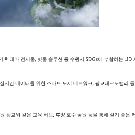
기후 테마 전시물, 빗물 솔루션 등 수원시 SDGs에 부합하는 LI
리, 실시간 데이터를 위한 스마트 도시 네트워크, 광교테크노밸리 등
원 광교와 같은 교육 허브, 휴양 호수 공원 등을 통해 살기 좋