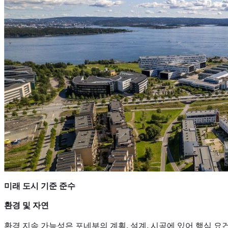
미래 도시 기준 준수
환경 및 자연
환경 지속 가능성은 포네부의 계획, 설계, 시공에 있어 핵심 요