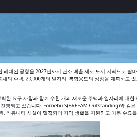
년 폐쇄된 공항을 2027년까지 탄소 배출 제로 도시 지역으로 
00채의 주택, 20,000개의 일자리, 복합용도의 성장을 계획하고 
 대한 강력한 요구 사항과 함께 수천 개의 새로운 주택과 일자리에 
트가 진행되고 있습니다. Fornebu S(BREEAM Outstandin
원, 커뮤니티 시설이 밀집되어 지역 생활을 지원하고 이동 수요를