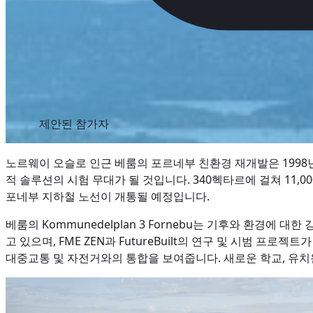
제안된 참가자
노르웨이 오슬로 인근 베룸의 포르네부 친환경 재개발은 1998
적 솔루션의 시험 무대가 될 것입니다. 340헥타르에 걸쳐 11,0
포네부 지하철 노선이 개통될 예정입니다.
베룸의 Kommunedelplan 3 Fornebu는 기후와 환경에
고 있으며, FME ZEN과 FutureBuilt의 연구 및 시범 프로젝
대중교통 및 자전거와의 통합을 보여줍니다. 새로운 학교, 유치