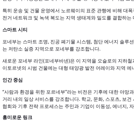
특히 운송 및 건물 운영에서 노르웨이의 표준 관행에 비해 대폭적인 배
전거 네트워크 및 녹색 복도는 지역 생태계와 밀도를 결합하는 
스마트 시티
포네부는 스마트 조명, 진공 폐기물 시스템, 첨단 에너지 솔루
는 저탄소 실증 지역으로 포네부를 강조합니다.
새로운 포네부 라인(포네부바넨)은 이 지역을 오슬로의 지하철과
이토르넷의 시범 건물에는 대형 태양광 발전 어레이와 지역 에
인간 중심
“사람과 환경을 위한 포르네부”라는 비전은 기후에 대한 야망과 
거리 내의 일상 서비스를 강조합니다. 학교, 문화, 스포츠, 보
협회와 기후 전략 프로세스는 주민과 기업이 이동성, 에너지, 
흥미로운 링크