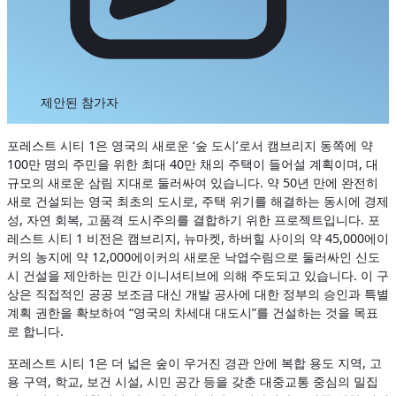
제안된 참가자
포레스트 시티 1은 영국의 새로운 ‘숲 도시’로서 캠브리지 동쪽에 약
100만 명의 주민을 위한 최대 40만 채의 주택이 들어설 계획이며, 대
규모의 새로운 삼림 지대로 둘러싸여 있습니다. 약 50년 만에 완전히
새로 건설되는 영국 최초의 도시로, 주택 위기를 해결하는 동시에 경제
성, 자연 회복, 고품격 도시주의를 결합하기 위한 프로젝트입니다.
포
레스트 시티 1 비전은 캠브리지, 뉴마켓, 하버힐 사이의 약 45,000에이
커의 농지에 약 12,000에이커의 새로운 낙엽수림으로 둘러싸인 신도
시 건설을 제안하는 민간 이니셔티브에 의해 주도되고 있습니다. 이 구
상은 직접적인 공공 보조금 대신 개발 공사에 대한 정부의 승인과 특별
계획 권한을 확보하여 “영국의 차세대 대도시”를 건설하는 것을 목표
로 합니다.
포레스트 시티 1은 더 넓은 숲이 우거진 경관 안에 복합 용도 지역, 고
용 구역, 학교, 보건 시설, 시민 공간 등을 갖춘 대중교통 중심의 밀집