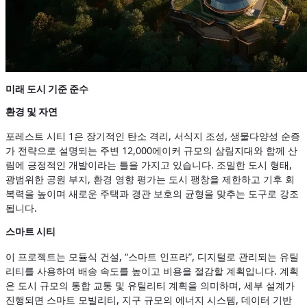
미래 도시 기준 준수
환경 및 자연
포레스트 시티 1은 장기적인 탄소 격리, 서식지 조성, 생물다양성 순증
가 전략으로 설명되는 주변 12,000에이커 규모의 삼림지대와 함께 산
림에 긍정적인 개발이라는 틀을 가지고 있습니다. 조밀한 도시 형태,
광범위한 공원 부지, 환경 영향 평가는 도시 팽창을 제한하고 기후 회
복력을 높이며 새로운 주택과 경관 보호의 균형을 맞추는 도구로 강조
됩니다.
스마트 시티
이 프로젝트는 모듈식 건설, “스마트 인프라”, 디지털로 관리되는 유틸
리티를 사용하여 배송 속도를 높이고 비용을 절감할 계획입니다. 계획
은 도시 규모의 통합 교통 및 유틸리티 계획을 의미하며, 세부 설계가
진행되면 스마트 모빌리티, 지구 규모의 에너지 시스템, 데이터 기반