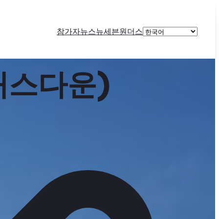
Choose
참가자
뉴스
뉴세븐원더스
a
language
래스다운)