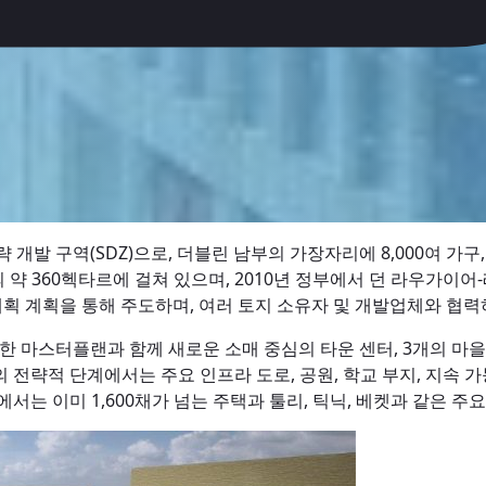
발 구역(SDZ)으로, 더블린 남부의 가장자리에 8,000여 가구,
이의 약 360헥타르에 걸쳐 있으며, 2010년 정부에서 던 라우
 계획 계획을 통해 주도하며, 여러 토지 소유자 및 개발업체와 
 위한 마스터플랜과 함께 새로운 소매 중심의 타운 센터, 3개의 마을 
 전략적 단계에서는 주요 인프라 도로, 공원, 학교 부지, 지속
서는 이미 1,600채가 넘는 주택과 툴리, 틱닉, 베켓과 같은 주