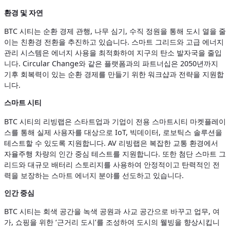
환경 및 자연
BTC 시티는 순환 경제 관행, 나무 심기, 수직 정원을 통해 도시 열을 줄
이는 친환경 전환을 추진하고 있습니다. 스마트 그리드와 고급 에너지
관리 시스템은 에너지 사용을 최적화하여 지구의 탄소 발자국을 줄입
니다. Circular Change와 같은 플랫폼과의 파트너십은 2050년까지
기후 회복력이 있는 순환 경제를 만들기 위한 워크샵과 전략을 지원합
니다.
스마트 시티
BTC 시티의 리빙랩은 스타트업과 기업이 전용 스마트시티 마켓플레이
스를 통해 실제 사용자를 대상으로 IoT, 빅데이터, 로보틱스 솔루션을
테스트할 수 있도록 지원합니다. AV 리빙랩은 복잡한 교통 환경에서
자율주행 차량의 인간 중심 테스트를 지원합니다. 또한 첨단 스마트 그
리드와 대규모 배터리 스토리지를 사용하여 안정적이고 탄력적인 전
력을 보장하는 스마트 에너지 분야를 선도하고 있습니다.
인간 중심
BTC 시티는 회색 공간을 녹색 공원과 사교 공간으로 바꾸고 업무, 여
가, 쇼핑을 위한 ‘근거리 도시’를 조성하여 도시의 웰빙을 향상시킵니