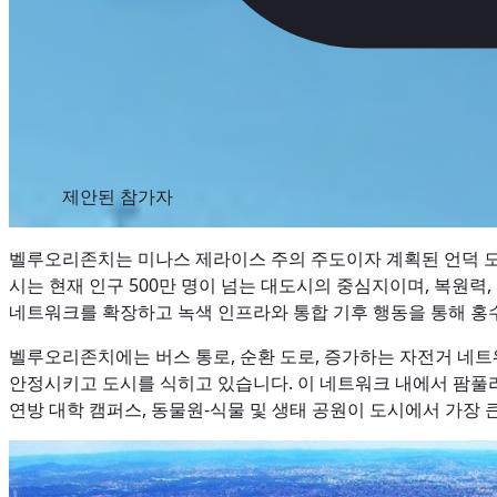
제안된 참가자
벨루오리존치는 미나스 제라이스 주의 주도이자 계획된 언덕 도시로
시는 현재 인구 500만 명이 넘는 대도시의 중심지이며, 복원력
네트워크를 확장하고 녹색 인프라와 통합 기후 행동을 통해 홍수
벨루오리존치에는 버스 통로, 순환 도로, 증가하는 자전거 네트
안정시키고 도시를 식히고 있습니다. 이 네트워크 내에서 팜풀라
연방 대학 캠퍼스, 동물원-식물 및 생태 공원이 도시에서 가장 