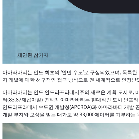
제안된 참가자
아마라바티는 인도 최초의 ‘인민 수도’로 구상되었으며, 독특한 
지 개발에 대한 선구적인 접근 방식으로 전 세계적으로 인정받
아마라바티는 인도 안드라프라데시주의 새로운 계획 도시로, 비
터(83.87제곱마일) 면적의
아마라바티는 현대적인 도시 인프라와
안드라프라데시 수도권 개발청(APCRDA)과 아마라바티 개발 공사(Ama
개발 부지와 보상을 받는 대가로 약 33,000에이커를 기부하는