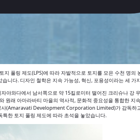
토지 풀링 제도(LPS)에 따라 자발적으로 토지를 모은 수천 명
았습니다.
디자인 철학은 지속 가능성, 혁신, 포용성이라는 세 가
자야와다에서 남서쪽으로 약 15킬로미터 떨어진 크리슈나 강 우안
 원래 아마라바티 마을의 역사적, 문화적 중요성을 통합한 지속
ravati Development Corporation Limited)가 
 독특한 토지 풀링 제도에 따라 초석을 놓았습니다.