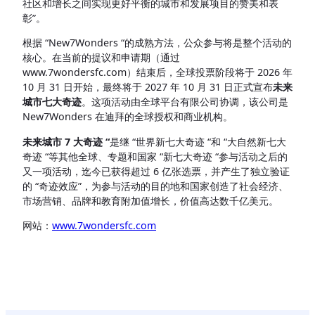
社区和增长之间实现更好平衡的城市和发展项目的赞美和表
彰”。
根据 “New7Wonders “的成熟方法，公众参与将是整个活动的
核心。在当前的提议和申请期（通过
www.7wondersfc.com）结束后，全球投票阶段将于 2026 年
10 月 31 日开始，最终将于 2027 年 10 月 31 日正式宣布
未来
城市七大奇迹
。这项活动由全球平台有限公司协调，该公司是
New7Wonders 在迪拜的全球授权和商业机构。
未来城市 7 大奇迹 “
是继 “世界新七大奇迹 “和 “大自然新七大
奇迹 “等其他全球、专题和国家 “新七大奇迹 “参与活动之后的
又一项活动，迄今已获得超过 6 亿张选票，并产生了独立验证
的 “奇迹效应”，为参与活动的目的地和国家创造了社会经济、
市场营销、品牌和教育附加值增长，价值高达数千亿美元。
网站：
www.7wondersfc.com