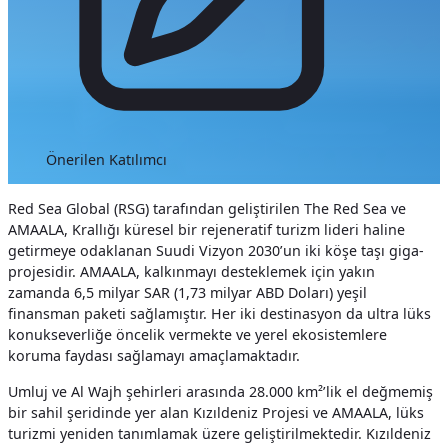
Önerilen Katılımcı
Red Sea Global (RSG) tarafından geliştirilen The Red Sea ve
AMAALA, Krallığı küresel bir rejeneratif turizm lideri haline
getirmeye odaklanan Suudi Vizyon 2030’un iki köşe taşı giga-
projesidir. AMAALA, kalkınmayı desteklemek için yakın
zamanda 6,5 milyar SAR (1,73 milyar ABD Doları) yeşil
finansman paketi sağlamıştır. Her iki destinasyon da ultra lüks
konukseverliğe öncelik vermekte ve yerel ekosistemlere
koruma faydası sağlamayı amaçlamaktadır.
Umluj ve Al Wajh şehirleri arasında 28.000 km²’lik el değmemiş
bir sahil şeridinde yer alan Kızıldeniz Projesi ve AMAALA, lüks
turizmi yeniden tanımlamak üzere geliştirilmektedir. Kızıldeniz