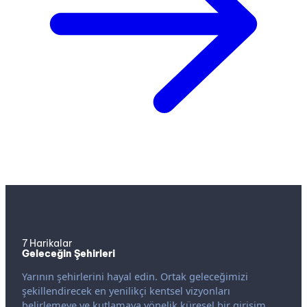
7 Harikalar
Geleceğin Şehirleri
Yarının şehirlerini hayal edin. Ortak geleceğimizi
şekillendirecek en yenilikçi kentsel vizyonları
belirlemeye ve kutlamaya yönelik küresel bir girişim.