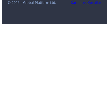
© 2026 – Global Platform Ltd.
Şartlar ve Koşullar