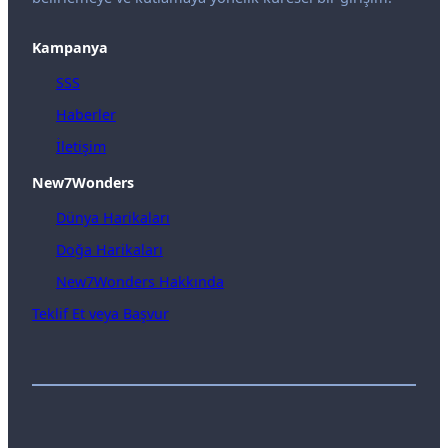
Kampanya
SSS
Haberler
İletişim
New7Wonders
Dünya Harikaları
Doğa Harikaları
New7Wonders Hakkında
Teklif Et veya Başvur