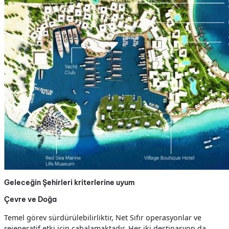
Geleceğin Şehirleri kriterlerine uyum
Çevre ve Doğa
Temel görev sürdürülebilirliktir, Net Sıfır operasyonlar ve
rejeneratif etki için çabalamaktadır. Her iki destinasyon da