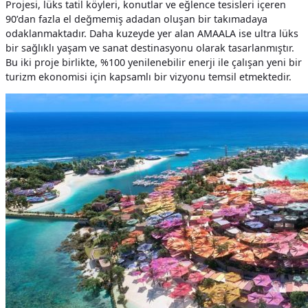
Projesi, lüks tatil köyleri, konutlar ve eğlence tesisleri içeren
90’dan fazla el değmemiş adadan oluşan bir takımadaya
odaklanmaktadır. Daha kuzeyde yer alan AMAALA ise ultra lüks
bir sağlıklı yaşam ve sanat destinasyonu olarak tasarlanmıştır.
Bu iki proje birlikte, %100 yenilenebilir enerji ile çalışan yeni bir
turizm ekonomisi için kapsamlı bir vizyonu temsil etmektedir.