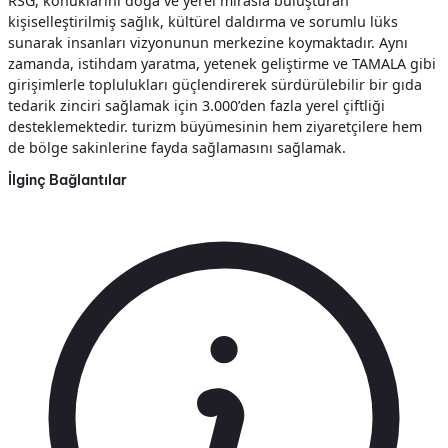
RSG, konuklarını doğa ve yerel mirasla buluşturan
kişiselleştirilmiş sağlık, kültürel daldırma ve sorumlu lüks
sunarak insanları vizyonunun merkezine koymaktadır. Aynı
zamanda, istihdam yaratma, yetenek geliştirme ve TAMALA gibi
girişimlerle toplulukları güçlendirerek sürdürülebilir bir gıda
tedarik zinciri sağlamak için 3.000’den fazla yerel çiftliği
desteklemektedir. turizm büyümesinin hem ziyaretçilere hem
de bölge sakinlerine fayda sağlamasını sağlamak.
İlginç Bağlantılar