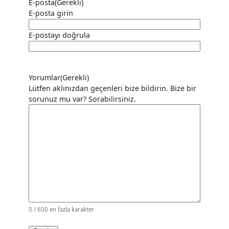
E-posta
(Gerekli)
E-posta girin
E-postayı doğrula
Yorumlar
(Gerekli)
Lütfen aklınızdan geçenleri bize bildirin. Bize bir
sorunuz mu var? Sorabilirsiniz.
0 / 600 en fazla karakter