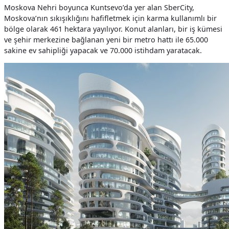
Moskova Nehri boyunca Kuntsevo’da yer alan SberCity,
Moskova’nın sıkışıklığını hafifletmek için karma kullanımlı bir
bölge olarak 461 hektara yayılıyor. Konut alanları, bir iş kümesi
ve şehir merkezine bağlanan yeni bir metro hattı ile 65.000
sakine ev sahipliği yapacak ve 70.000 istihdam yaratacak.