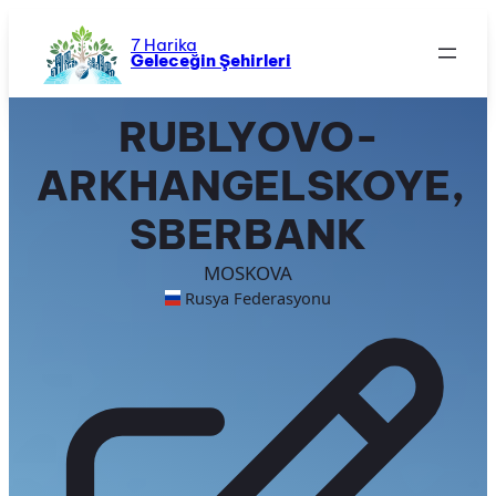
İçeriğe
geç
7 Harika
Geleceğin Şehirleri
RUBLYOVO-
ARKHANGELSKOYE,
SBERBANK
MOSKOVA
Rusya Federasyonu