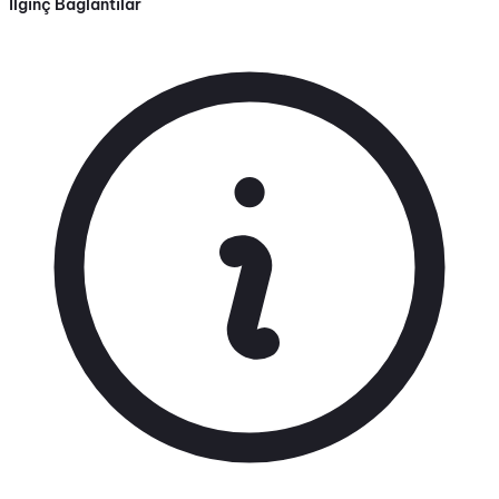
İlginç Bağlantılar