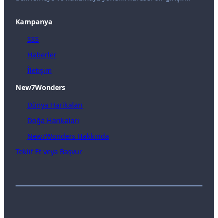
Kampanya
SSS
Haberler
İletişim
New7Wonders
Dünya Harikaları
Doğa Harikaları
New7Wonders Hakkında
Teklif Et veya Başvur