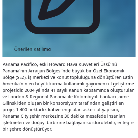
Önerilen Katılımcı
Panama Pacífico, eski Howard Hava Kuvvetleri Üssü’nü
Panama’nın Arraiján Bölgesi’nde büyük bir Özel Ekonomik
Bölge (SEZ), iş merkezi ve konut topluluğuna dönüştüren Latin
Amerika’nın en büyük karma kullanımlı gayrimenkul geliştirme
projesidir. 2004 yılında 41 sayılı Kanun kapsamında oluşturulan
ve London & Regional Panama ile Kolombiyalı bankacı Jaime
Gilinski’den oluşan bir konsorsiyum tarafından geliştirilen
proje, 1.400 hektarlık kahverengi alan askeri altyapısını,
Panama City şehir merkezine 30 dakika mesafede insanları,
işletmeleri ve doğayı birbirine bağlayan sürdürülebilir, entegre
bir şehre dönüştürüyor.