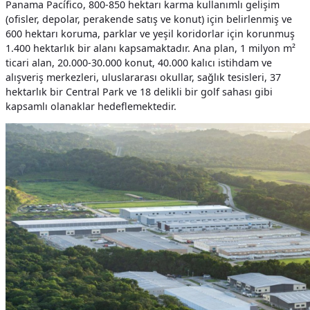
Panama Pacífico, 800-850 hektarı karma kullanımlı gelişim
(ofisler, depolar, perakende satış ve konut) için belirlenmiş ve
600 hektarı koruma, parklar ve yeşil koridorlar için korunmuş
1.400 hektarlık bir alanı kapsamaktadır. Ana plan, 1 milyon m²
ticari alan, 20.000-30.000 konut, 40.000 kalıcı istihdam ve
alışveriş merkezleri, uluslararası okullar, sağlık tesisleri, 37
hektarlık bir Central Park ve 18 delikli bir golf sahası gibi
kapsamlı olanaklar hedeflemektedir.