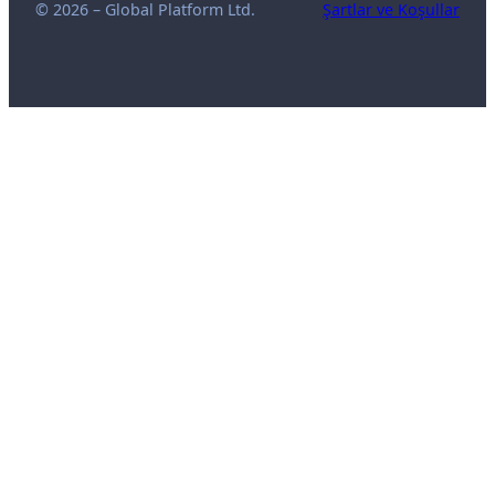
© 2026 – Global Platform Ltd.
Şartlar ve Koşullar