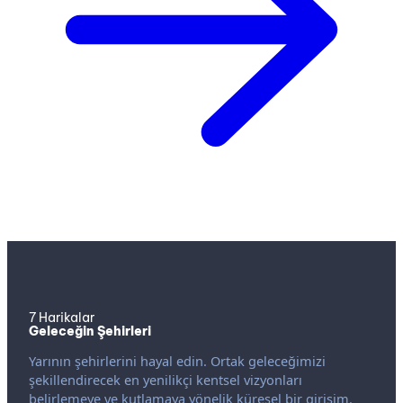
7 Harikalar
Geleceğin Şehirleri
Yarının şehirlerini hayal edin. Ortak geleceğimizi
şekillendirecek en yenilikçi kentsel vizyonları
belirlemeye ve kutlamaya yönelik küresel bir girişim.