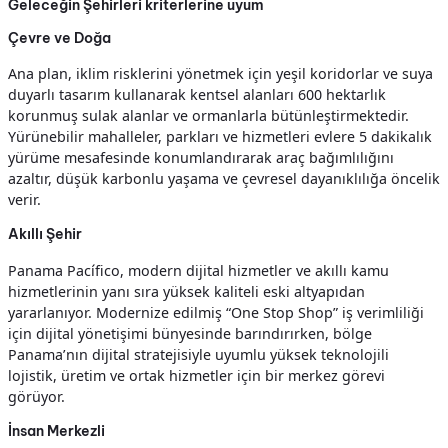
Geleceğin Şehirleri kriterlerine uyum
Çevre ve Doğa
Ana plan, iklim risklerini yönetmek için yeşil koridorlar ve suya
duyarlı tasarım kullanarak kentsel alanları 600 hektarlık
korunmuş sulak alanlar ve ormanlarla bütünleştirmektedir.
Yürünebilir mahalleler, parkları ve hizmetleri evlere 5 dakikalık
yürüme mesafesinde konumlandırarak araç bağımlılığını
azaltır, düşük karbonlu yaşama ve çevresel dayanıklılığa öncelik
verir.
Akıllı Şehir
Panama Pacífico, modern dijital hizmetler ve akıllı kamu
hizmetlerinin yanı sıra yüksek kaliteli eski altyapıdan
yararlanıyor. Modernize edilmiş “One Stop Shop” iş verimliliği
için dijital yönetişimi bünyesinde barındırırken, bölge
Panama’nın dijital stratejisiyle uyumlu yüksek teknolojili
lojistik, üretim ve ortak hizmetler için bir merkez görevi
görüyor.
İnsan Merkezli