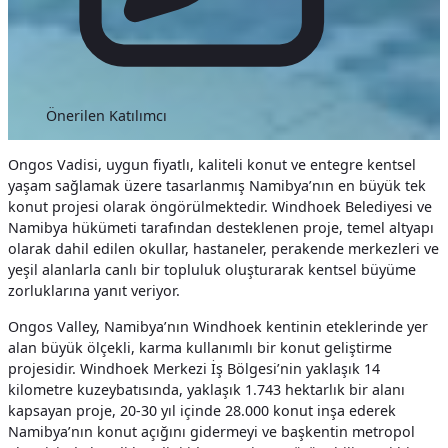
Önerilen Katılımcı
Ongos Vadisi, uygun fiyatlı, kaliteli konut ve entegre kentsel
yaşam sağlamak üzere tasarlanmış Namibya’nın en büyük tek
konut projesi olarak öngörülmektedir. Windhoek Belediyesi ve
Namibya hükümeti tarafından desteklenen proje, temel altyapı
olarak dahil edilen okullar, hastaneler, perakende merkezleri ve
yeşil alanlarla canlı bir topluluk oluşturarak kentsel büyüme
zorluklarına yanıt veriyor.
Ongos Valley, Namibya’nın Windhoek kentinin eteklerinde yer
alan büyük ölçekli, karma kullanımlı bir konut geliştirme
projesidir. Windhoek Merkezi İş Bölgesi’nin yaklaşık 14
kilometre kuzeybatısında, yaklaşık 1.743 hektarlık bir alanı
kapsayan proje, 20-30 yıl içinde 28.000 konut inşa ederek
Namibya’nın konut açığını gidermeyi ve başkentin metropol