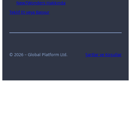
New7Wonders Hakkında
Teklif Et veya Başvur
© 2026 – Global Platform Ltd.
Şartlar ve Koşullar