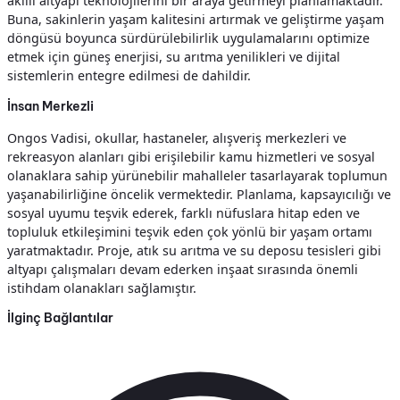
akıllı altyapı teknolojilerini bir araya getirmeyi planlamaktadır.
Buna, sakinlerin yaşam kalitesini artırmak ve geliştirme yaşam
döngüsü boyunca sürdürülebilirlik uygulamalarını optimize
etmek için güneş enerjisi, su arıtma yenilikleri ve dijital
sistemlerin entegre edilmesi de dahildir.
İnsan Merkezli
Ongos Vadisi, okullar, hastaneler, alışveriş merkezleri ve
rekreasyon alanları gibi erişilebilir kamu hizmetleri ve sosyal
olanaklara sahip yürünebilir mahalleler tasarlayarak toplumun
yaşanabilirliğine öncelik vermektedir. Planlama, kapsayıcılığı ve
sosyal uyumu teşvik ederek, farklı nüfuslara hitap eden ve
topluluk etkileşimini teşvik eden çok yönlü bir yaşam ortamı
yaratmaktadır. Proje, atık su arıtma ve su deposu tesisleri gibi
altyapı çalışmaları devam ederken inşaat sırasında önemli
istihdam olanakları sağlamıştır.
İlginç Bağlantılar