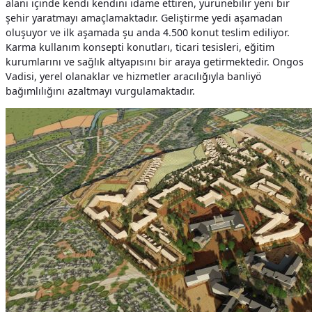
alanı içinde kendi kendini idame ettiren, yürünebilir yeni bir
şehir yaratmayı amaçlamaktadır.
Geliştirme yedi aşamadan
oluşuyor ve ilk aşamada şu anda 4.500 konut teslim ediliyor.
Karma kullanım konsepti konutları, ticari tesisleri, eğitim
kurumlarını ve sağlık altyapısını bir araya getirmektedir. Ongos
Vadisi, yerel olanaklar ve hizmetler aracılığıyla banliyö
bağımlılığını azaltmayı vurgulamaktadır.