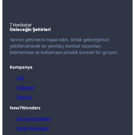
7 Harikalar
Geleceğin Şehirleri
Yarının şehirlerini hayal edin. Ortak geleceğimizi
şekillendirecek en yenilikçi kentsel vizyonları
belirlemeye ve kutlamaya yönelik küresel bir girişim.
Kampanya
SSS
Haberler
İletişim
New7Wonders
Dünya Harikaları
Doğa Harikaları