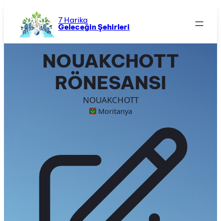
İçeriğe
geç
7 Harika
Geleceğin Şehirleri
NOUAKCHOTT
RÖNESANSI
NOUAKCHOTT
Moritanya