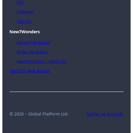
SSS
Haberler
İletişim
New7Wonders
Dünya Harikaları
Doğa Harikaları
New7Wonders Hakkında
Teklif Et veya Başvur
© 2026 – Global Platform Ltd.
Şartlar ve Koşullar