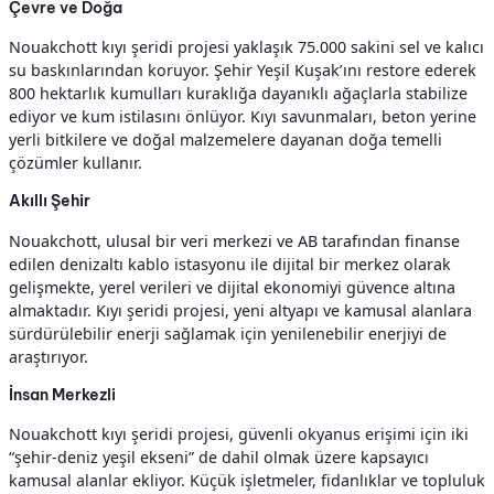
Çevre ve Doğa
Nouakchott kıyı şeridi projesi yaklaşık 75.000 sakini sel ve kalıcı
su baskınlarından koruyor. Şehir Yeşil Kuşak’ını restore ederek
800 hektarlık kumulları kuraklığa dayanıklı ağaçlarla stabilize
ediyor ve kum istilasını önlüyor. Kıyı savunmaları, beton yerine
yerli bitkilere ve doğal malzemelere dayanan doğa temelli
çözümler kullanır.
Akıllı Şehir
Nouakchott, ulusal bir veri merkezi ve AB tarafından finanse
edilen denizaltı kablo istasyonu ile dijital bir merkez olarak
gelişmekte, yerel verileri ve dijital ekonomiyi güvence altına
almaktadır. Kıyı şeridi projesi, yeni altyapı ve kamusal alanlara
sürdürülebilir enerji sağlamak için yenilenebilir enerjiyi de
araştırıyor.
İnsan Merkezli
Nouakchott kıyı şeridi projesi, güvenli okyanus erişimi için iki
“şehir-deniz yeşil ekseni” de dahil olmak üzere kapsayıcı
kamusal alanlar ekliyor. Küçük işletmeler, fidanlıklar ve topluluk