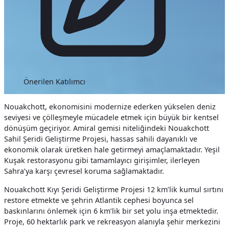
Önerilen Katılımcı
Nouakchott, ekonomisini modernize ederken yükselen deniz
seviyesi ve çölleşmeyle mücadele etmek için büyük bir kentsel
dönüşüm geçiriyor. Amiral gemisi niteliğindeki Nouakchott
Sahil Şeridi Geliştirme Projesi, hassas sahili dayanıklı ve
ekonomik olarak üretken hale getirmeyi amaçlamaktadır. Yeşil
Kuşak restorasyonu gibi tamamlayıcı girişimler, ilerleyen
Sahra’ya karşı çevresel koruma sağlamaktadır.
Nouakchott Kıyı Şeridi Geliştirme Projesi 12 km’lik kumul sırtını
restore etmekte ve şehrin Atlantik cephesi boyunca sel
baskınlarını önlemek için 6 km’lik bir set yolu inşa etmektedir.
Proje, 60 hektarlık park ve rekreasyon alanıyla şehir merkezini