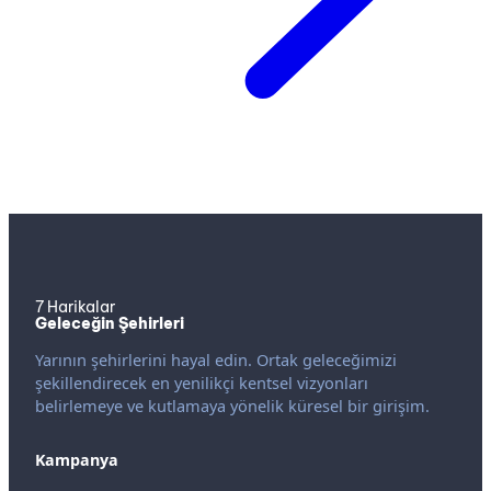
7 Harikalar
Geleceğin Şehirleri
Yarının şehirlerini hayal edin. Ortak geleceğimizi
şekillendirecek en yenilikçi kentsel vizyonları
belirlemeye ve kutlamaya yönelik küresel bir girişim.
Kampanya