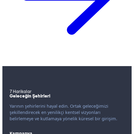
7 Harikalar
Geleceğin Şehirleri
Yarının şehirlerini hayal edin. Ortak geleceğimizi
şekillendirecek en yenilikçi kentsel vizyonları
belirlemeye ve kutlamaya yönelik küresel bir girişim.
Kampanya