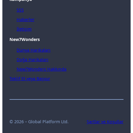
SSS
Haberler
İletişim
New7Wonders
Dünya Harikaları
Doğa Harikaları
New7Wonders Hakkında
Teklif Et veya Başvur
© 2026 – Global Platform Ltd.
Şartlar ve Koşullar