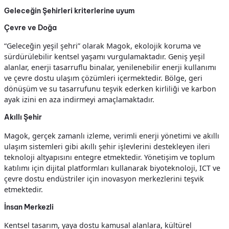
Geleceğin Şehirleri kriterlerine uyum
Çevre ve Doğa
“Geleceğin yeşil şehri” olarak Magok, ekolojik koruma ve
sürdürülebilir kentsel yaşamı vurgulamaktadır. Geniş yeşil
alanlar, enerji tasarruflu binalar, yenilenebilir enerji kullanımı
ve çevre dostu ulaşım çözümleri içermektedir. Bölge, geri
dönüşüm ve su tasarrufunu teşvik ederken kirliliği ve karbon
ayak izini en aza indirmeyi amaçlamaktadır.
Akıllı Şehir
Magok, gerçek zamanlı izleme, verimli enerji yönetimi ve akıllı
ulaşım sistemleri gibi akıllı şehir işlevlerini destekleyen ileri
teknoloji altyapısını entegre etmektedir. Yönetişim ve toplum
katılımı için dijital platformları kullanarak biyoteknoloji, ICT ve
çevre dostu endüstriler için inovasyon merkezlerini teşvik
etmektedir.
İnsan Merkezli
Kentsel tasarım, yaya dostu kamusal alanlara, kültürel