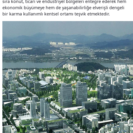
sıra konut, ticari ve endüstriyel bölgeleri entegre ederek hem
ekonomik büyümeye hem de yaşanabilirliğe elverişli dengeli
bir karma kullanımlı kentsel ortamı teşvik etmektedir.