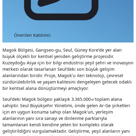
Önerilen Katılımcı
Magok Bölgesi, Gangseo-gu, Seul, Güney Kore’de yer alan
büyük ölçekli bir kentsel yeniden geliştirme projesidir.
Kuzeydoğu Asya için bir bilgi endüstrisi yeşil şehri ve inovasyon
merkezi olarak tasarlanan Seul’deki son büyük gelişim
alanlarından biridir. Proje, Magok’u ileri teknoloji, çevresel
sürdürülebilirlik ve yaşam kalitesini dengeleyen gelecek odaklı
bir kentsel alana dönüştürmeyi amaçlıyor.
Seul’deki Magok bölgesi yaklaşık 3.365.
000㎡
toplam alana
sahiptir
. Seul Büyükşehir Yönetimi, önde gelen Ar-Ge şirketleri
için en uygun konuma sahip olan Magok’un, yerleşim
alanlarının yanı sıra sanayi ve dinlenme parklarıyla
tamamlanan kendi kendine yeten bir kompleks olarak
geliştirildiğini vurgulamaktadır. Geliştirme, yeşil alanların yanı