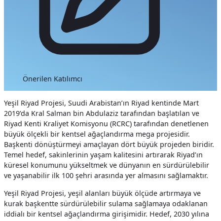
Önerilen Katılımcı
Yeşil Riyad Projesi, Suudi Arabistan’ın Riyad kentinde Mart
2019’da Kral Salman bin Abdulaziz tarafından başlatılan ve
Riyad Kenti Kraliyet Komisyonu (RCRC) tarafından denetlenen
büyük ölçekli bir kentsel ağaçlandırma mega projesidir.
Başkenti dönüştürmeyi amaçlayan dört büyük projeden biridir.
Temel hedef, sakinlerinin yaşam kalitesini artırarak Riyad’ın
küresel konumunu yükseltmek ve dünyanın en sürdürülebilir
ve yaşanabilir ilk 100 şehri arasında yer almasını sağlamaktır.
Yeşil Riyad Projesi, yeşil alanları büyük ölçüde artırmaya ve
kurak başkentte sürdürülebilir sulama sağlamaya odaklanan
iddialı bir kentsel ağaçlandırma girişimidir. Hedef, 2030 yılına