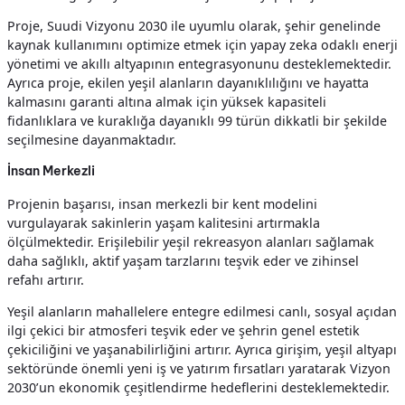
Proje, Suudi Vizyonu 2030 ile uyumlu olarak, şehir genelinde
kaynak kullanımını optimize etmek için yapay zeka odaklı enerji
yönetimi ve akıllı altyapının entegrasyonunu desteklemektedir.
Ayrıca proje, ekilen yeşil alanların dayanıklılığını ve hayatta
kalmasını garanti altına almak için yüksek kapasiteli
fidanlıklara ve kuraklığa dayanıklı 99 türün dikkatli bir şekilde
seçilmesine dayanmaktadır.
İnsan Merkezli
Projenin başarısı, insan merkezli bir kent modelini
vurgulayarak sakinlerin yaşam kalitesini artırmakla
ölçülmektedir. Erişilebilir yeşil rekreasyon alanları sağlamak
daha sağlıklı, aktif yaşam tarzlarını teşvik eder ve zihinsel
refahı artırır.
Yeşil alanların mahallelere entegre edilmesi canlı, sosyal açıdan
ilgi çekici bir atmosferi teşvik eder ve şehrin genel estetik
çekiciliğini ve yaşanabilirliğini artırır. Ayrıca girişim, yeşil altyapı
sektöründe önemli yeni iş ve yatırım fırsatları yaratarak Vizyon
2030’un ekonomik çeşitlendirme hedeflerini desteklemektedir.