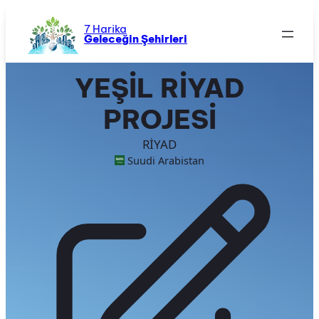
İçeriğe
geç
7 Harika
Geleceğin Şehirleri
YEŞİL RİYAD
PROJESİ
RİYAD
Suudi Arabistan