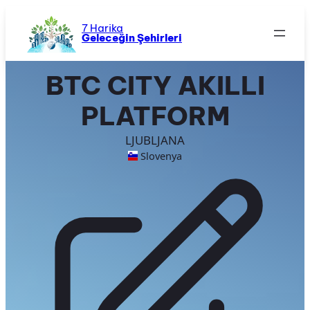
İçeriğe
geç
7 Harika
Geleceğin Şehirleri
BTC CITY AKILLI
PLATFORM
LJUBLJANA
Slovenya