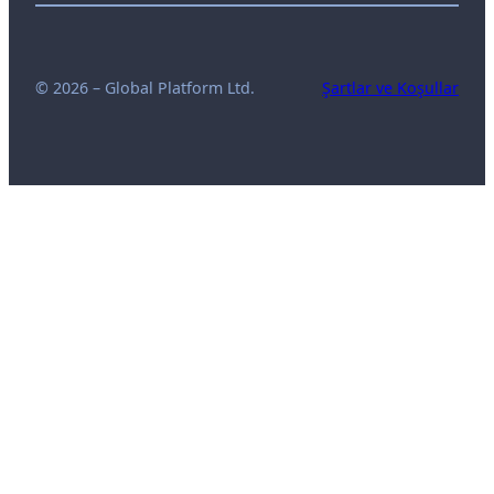
© 2026 – Global Platform Ltd.
Şartlar ve Koşullar