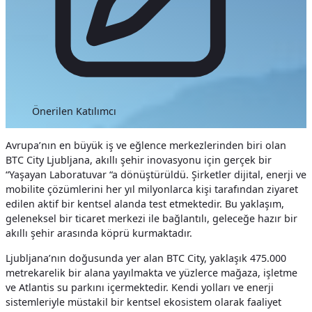
Önerilen Katılımcı
Avrupa’nın en büyük iş ve eğlence merkezlerinden biri olan
BTC City Ljubljana, akıllı şehir inovasyonu için gerçek bir
“Yaşayan Laboratuvar “a dönüştürüldü. Şirketler dijital, enerji ve
mobilite çözümlerini her yıl milyonlarca kişi tarafından ziyaret
edilen aktif bir kentsel alanda test etmektedir. Bu yaklaşım,
geleneksel bir ticaret merkezi ile bağlantılı, geleceğe hazır bir
akıllı şehir arasında köprü kurmaktadır.
Ljubljana’nın doğusunda yer alan BTC City, yaklaşık 475.000
metrekarelik bir alana yayılmakta ve yüzlerce mağaza, işletme
ve Atlantis su parkını içermektedir. Kendi yolları ve enerji
sistemleriyle müstakil bir kentsel ekosistem olarak faaliyet