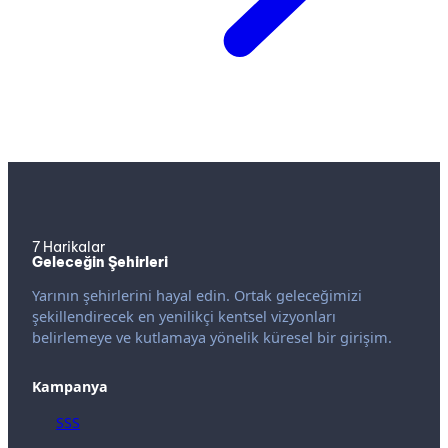
7 Harikalar
Geleceğin Şehirleri
Yarının şehirlerini hayal edin. Ortak geleceğimizi
şekillendirecek en yenilikçi kentsel vizyonları
belirlemeye ve kutlamaya yönelik küresel bir girişim.
Kampanya
SSS