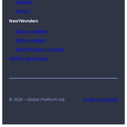
Haberler
İletişim
New7Wonders
Dünya Harikaları
Doğa Harikaları
New7Wonders Hakkında
Teklif Et veya Başvur
© 2026 – Global Platform Ltd.
Şartlar ve Koşullar