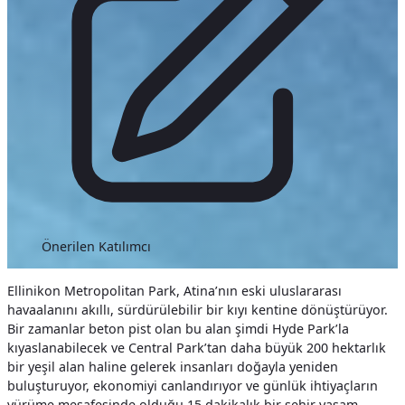
Önerilen Katılımcı
Ellinikon Metropolitan Park, Atina’nın eski uluslararası
havaalanını akıllı, sürdürülebilir bir kıyı kentine dönüştürüyor.
Bir zamanlar beton pist olan bu alan şimdi Hyde Park’la
kıyaslanabilecek ve Central Park’tan daha büyük 200 hektarlık
bir yeşil alan haline gelerek insanları doğayla yeniden
buluşturuyor, ekonomiyi canlandırıyor ve günlük ihtiyaçların
yürüme mesafesinde olduğu 15 dakikalık bir şehir yaşam