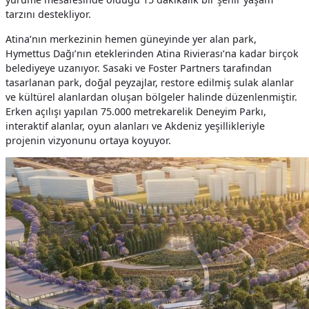
tarzını destekliyor.
Atina’nın merkezinin hemen güneyinde yer alan park,
Hymettus Dağı’nın eteklerinden Atina Rivierası’na kadar birçok
belediyeye uzanıyor. Sasaki ve Foster Partners tarafından
tasarlanan park, doğal peyzajlar, restore edilmiş sulak alanlar
ve kültürel alanlardan oluşan bölgeler halinde düzenlenmiştir.
Erken açılışı yapılan 75.000 metrekarelik Deneyim Parkı,
interaktif alanlar, oyun alanları ve Akdeniz yeşillikleriyle
projenin vizyonunu ortaya koyuyor.