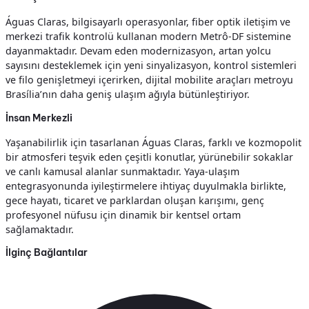
Águas Claras, bilgisayarlı operasyonlar, fiber optik iletişim ve
merkezi trafik kontrolü kullanan modern Metrô-DF sistemine
dayanmaktadır. Devam eden modernizasyon, artan yolcu
sayısını desteklemek için yeni sinyalizasyon, kontrol sistemleri
ve filo genişletmeyi içerirken, dijital mobilite araçları metroyu
Brasília’nın daha geniş ulaşım ağıyla bütünleştiriyor.
İnsan Merkezli
Yaşanabilirlik için tasarlanan Águas Claras, farklı ve kozmopolit
bir atmosferi teşvik eden çeşitli konutlar, yürünebilir sokaklar
ve canlı kamusal alanlar sunmaktadır. Yaya-ulaşım
entegrasyonunda iyileştirmelere ihtiyaç duyulmakla birlikte,
gece hayatı, ticaret ve parklardan oluşan karışımı, genç
profesyonel nüfusu için dinamik bir kentsel ortam
sağlamaktadır.
İlginç Bağlantılar