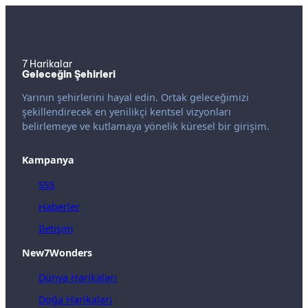
7 Harikalar
Geleceğin Şehirleri
Yarının şehirlerini hayal edin. Ortak geleceğimizi
şekillendirecek en yenilikçi kentsel vizyonları
belirlemeye ve kutlamaya yönelik küresel bir girişim.
Kampanya
SSS
Haberler
İletişim
New7Wonders
Dünya Harikaları
Doğa Harikaları