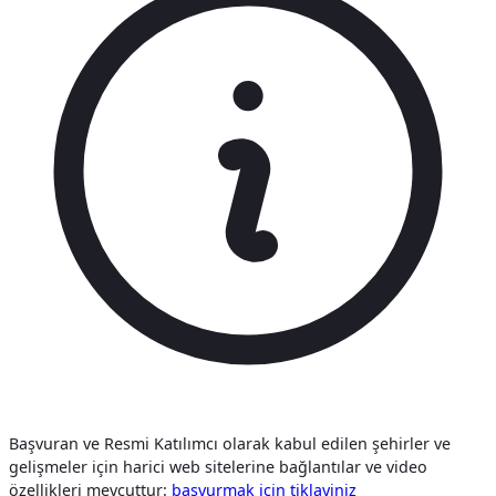
Başvuran ve Resmi Katılımcı olarak kabul edilen şehirler ve
gelişmeler için harici web sitelerine bağlantılar ve video
özellikleri mevcuttur:
başvurmak i̇çi̇n tiklayiniz