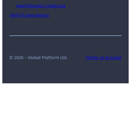
New7Wonders Hakkında
Teklif Et veya Başvur
© 2026 – Global Platform Ltd.
Şartlar ve Koşullar