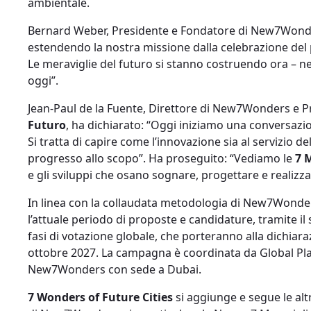
ambientale.
Bernard Weber, Presidente e Fondatore di New7Wonde
estendendo la nostra missione dalla celebrazione del p
Le meraviglie del futuro si stanno costruendo ora – nell
oggi”.
Jean-Paul de la Fuente, Direttore di New7Wonders e 
Futuro
, ha dichiarato: “Oggi iniziamo una conversazio
Si tratta di capire come l’innovazione sia al servizio 
progresso allo scopo”. Ha proseguito: “Vediamo le
7 
e gli sviluppi che osano sognare, progettare e realizza
In linea con la collaudata metodologia di New7Wonder
l’attuale periodo di proposte e candidature, tramite i
fasi di votazione globale, che porteranno alla dichiaraz
ottobre 2027. La campagna è coordinata da Global Plat
New7Wonders con sede a Dubai.
7 Wonders of Future Cities
si aggiunge e segue le alt