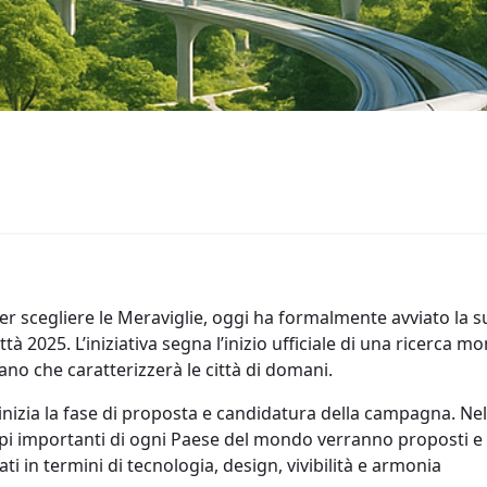
per scegliere le Meraviglie, oggi ha formalmente avviato l
tà 2025. L’iniziativa segna l’inizio ufficiale di una ricerca 
ano che caratterizzerà le città di domani.
 inizia la fase di proposta e candidatura della campagna. Nel
luppi importanti di ogni Paese del mondo verranno proposti e 
i in termini di tecnologia, design, vivibilità e armonia