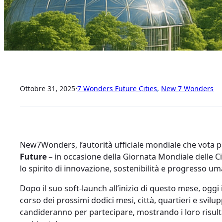
·
Ottobre 31, 2025
7 Wonders Future Cities
, 
New 7 Wonders
New7Wonders, l’autorità ufficiale mondiale che vota 
Future
– in occasione della Giornata Mondiale delle Cit
lo spirito di innovazione, sostenibilità e progresso um
Dopo il suo soft-launch all’inizio di questo mese, oggi
corso dei prossimi dodici mesi, città, quartieri e svi
candideranno per partecipare, mostrando i loro risultat