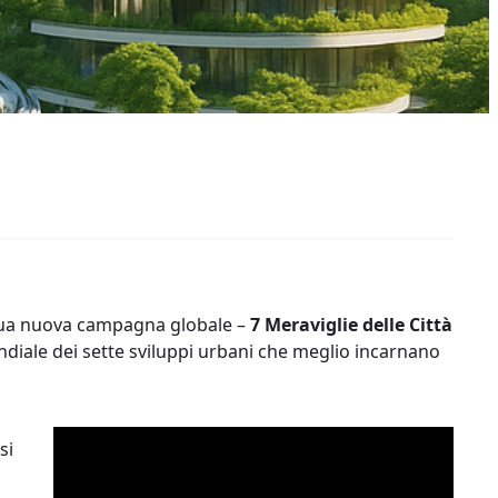
a sua nuova campagna globale –
7 Meraviglie delle Città
mondiale dei sette sviluppi urbani che meglio incarnano
si