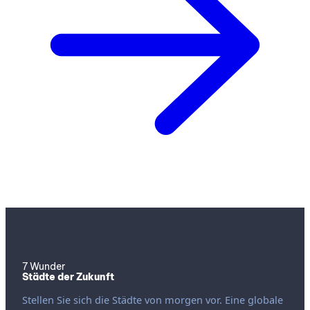
7 Wunder
Städte der Zukunft
Stellen Sie sich die Städte von morgen vor. Eine globale