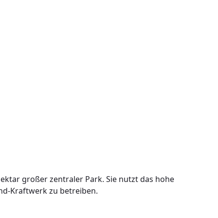
Hektar großer zentraler Park. Sie nutzt das hohe
nd-Kraftwerk zu betreiben.