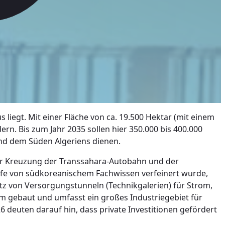
s liegt. Mit einer Fläche von ca. 19.500 Hektar (mit einem
rn. Bis zum Jahr 2035 sollen hier 350.000 bis 400.000
und dem Süden Algeriens dienen.
 der Kreuzung der Transsahara-Autobahn und der
ilfe von südkoreanischem Fachwissen verfeinert wurde,
tz von Versorgungstunneln (Technikgalerien) für Strom,
rum gebaut und umfasst ein großes Industriegebiet für
 deuten darauf hin, dass private Investitionen gefördert