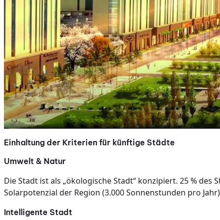
Einhaltung der Kriterien für künftige Städte
Umwelt & Natur
Die Stadt ist als „ökologische Stadt“ konzipiert. 25 % de
Solarpotenzial der Region (3.000 Sonnenstunden pro Jahr
Intelligente Stadt