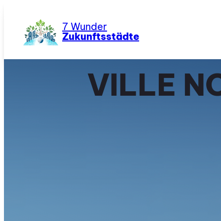
Zum
Inhalt
7 Wunder
springen
Zukunftsstädte
VILLE 