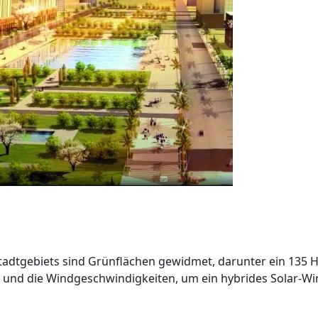
s Stadtgebiets sind Grünflächen gewidmet, darunter ein 135 
) und die Windgeschwindigkeiten, um ein hybrides Solar-Wi