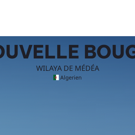
NOUVELLE BOU
WILAYA DE MÉDÉA
Algerien