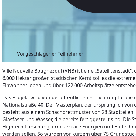
Vorgeschlagener Teilnehmer
Ville Nouvelle Boughezoul (VNB) ist eine „Satellitenstadt“,
6.000 Hektar großen städtischen Kern) soll es die extrem
Einwohner leben und über 122.000 Arbeitsplätze entstehe
Das Projekt wird von der öffentlichen Einrichtung für di
Nationalstraße 40. Der Masterplan, der ursprünglich von 
besteht aus einem Schachbrettmuster von 28 Stadtteilen.
Glasfaser und Wasser, die bereits fertiggestellt sind. Di
Hightech-Forschung, erneuerbare Energien und Biotechnolo
werden sollen. So wurden vor kurzem über 75 Grundstück