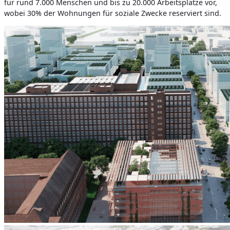
für rund 7.000 Menschen und bis zu 20.000 Arbeitsplätze vor,
wobei 30% der Wohnungen für soziale Zwecke reserviert sind.