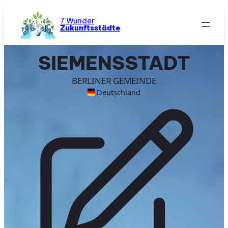
Zum
Inhalt
7 Wunder
Zukunftsstädte
springen
SIEMENSSTADT
BERLINER GEMEINDE
Deutschland