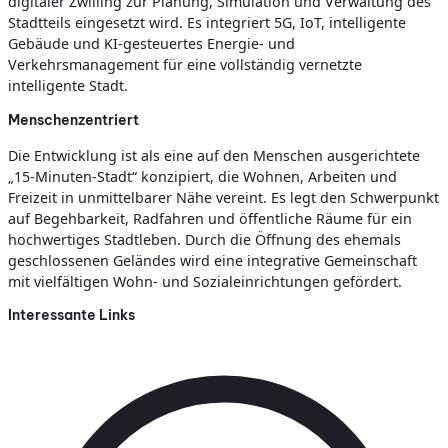
digitaler Zwilling zur Planung, Simulation und Verwaltung des
Stadtteils eingesetzt wird. Es integriert 5G, IoT, intelligente
Gebäude und KI-gesteuertes Energie- und
Verkehrsmanagement für eine vollständig vernetzte
intelligente Stadt.
Menschenzentriert
Die Entwicklung ist als eine auf den Menschen ausgerichtete
„15-Minuten-Stadt“ konzipiert, die Wohnen, Arbeiten und
Freizeit in unmittelbarer Nähe vereint. Es legt den Schwerpunkt
auf Begehbarkeit, Radfahren und öffentliche Räume für ein
hochwertiges Stadtleben. Durch die Öffnung des ehemals
geschlossenen Geländes wird eine integrative Gemeinschaft
mit vielfältigen Wohn- und Sozialeinrichtungen gefördert.
Interessante Links