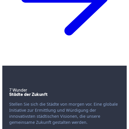
7 Wunder
Städte der Zukunft
Stellen Sie sich die Städte von morgen vor. Eine globale
Initiative zur Ermittlung und Würdigung der
innovativsten städtischen Visionen, die unsere
gemeinsame Zukunft gestalten werden.