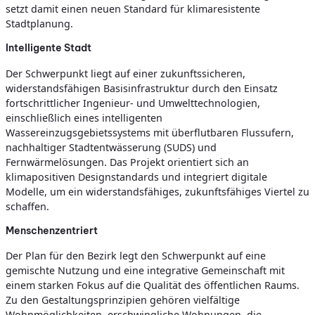
setzt damit einen neuen Standard für klimaresistente
Stadtplanung.
Intelligente Stadt
Der Schwerpunkt liegt auf einer zukunftssicheren,
widerstandsfähigen Basisinfrastruktur durch den Einsatz
fortschrittlicher Ingenieur- und Umwelttechnologien,
einschließlich eines intelligenten
Wassereinzugsgebietssystems mit überflutbaren Flussufern,
nachhaltiger Stadtentwässerung (SUDS) und
Fernwärmelösungen. Das Projekt orientiert sich an
klimapositiven Designstandards und integriert digitale
Modelle, um ein widerstandsfähiges, zukunftsfähiges Viertel zu
schaffen.
Menschenzentriert
Der Plan für den Bezirk legt den Schwerpunkt auf eine
gemischte Nutzung und eine integrative Gemeinschaft mit
einem starken Fokus auf die Qualität des öffentlichen Raums.
Zu den Gestaltungsprinzipien gehören vielfältige
Wohnmöglichkeiten, erschwingliche Wohnungen, die