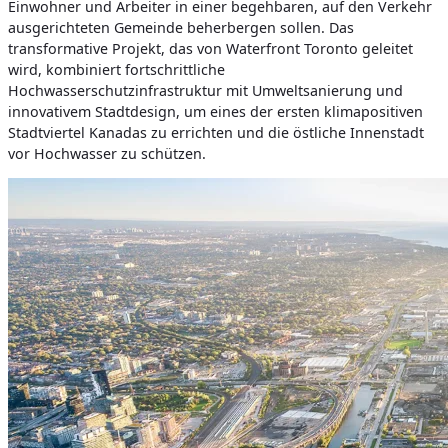
Einwohner und Arbeiter in einer begehbaren, auf den Verkehr
ausgerichteten Gemeinde beherbergen sollen. Das
transformative Projekt, das von Waterfront Toronto geleitet
wird, kombiniert fortschrittliche
Hochwasserschutzinfrastruktur mit Umweltsanierung und
innovativem Stadtdesign, um eines der ersten klimapositiven
Stadtviertel Kanadas zu errichten und die östliche Innenstadt
vor Hochwasser zu schützen.