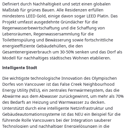
Definiert durch Nachhaltigkeit und setzt einen globalen
Maßstab für grünes Bauen. Alle Residenzen erfüllen
mindestens LEED Gold, einige davon sogar LEED Platin. Das
Projekt umfasst ausgedehnte Gründächer für die
Regenwasserbewirtschaftung und die Schaffung von
Lebensräumen, Regenwassersammlung für die
Toilettenspülung und Bewässerung sowie fortschrittliche
energieeffiziente Gebäudehüllen, die den
Gesamtenergieverbrauch um 30-50% senken und das Dorf als
Modell für nachhaltiges städtisches Wohnen etablieren.
Intelligente Stadt
Die wichtigste technologische Innovation des Olympischen
Dorfes von Vancouver ist das False Creek Neighbourhood
Energy Utility (NEU), ein zentrales Fernwärmesystem, das die
Abwärme aus dem Abwasser zurückgewinnt, um mehr als 70%
des Bedarfs an Heizung und Warmwasser zu decken.
Unterstützt durch eine intelligente Netzinfrastruktur und
Gebäudeautomationssysteme ist das NEU ein Beispiel für die
führende Rolle Vancouvers bei der Integration sauberer
Technologien und nachhaltiger Energielösungen in die