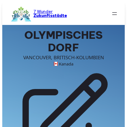
Zum
Inhalt
7 Wunder
Zukunftsstädte
springen
OLYMPISCHES
DORF
VANCOUVER, BRITISCH-KOLUMBIEN
Kanada