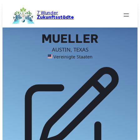
Zum
Inhalt
7 Wunder
Zukunftsstädte
springen
MUELLER
AUSTIN, TEXAS
Vereinigte Staaten