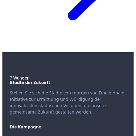
7 Wunder
Städte der Zukunft
Stellen Sie sich die Städte von morgen vor. Eine globale
Initiative zur Ermittlung und Würdigung der
innovativsten städtischen Visionen, die unsere
gemeinsame Zukunft gestalten werden.
Die Kampagne