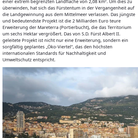
einer extrem begrenzten Landfläche von 2,08 km². Um dies zu
überwinden, hat sich das Fürstentum in der Vergangenheit auf
die Landgewinnung aus dem Mittelmeer verlassen. Das jüngste
und bedeutendste Projekt ist die 2 Milliarden Euro teure
Erweiterung der Mareterra (Portierbucht), die das Territorium
um sechs Hektar vergrößert. Das von S.D. Fürst Albert II.
geleitete Projekt ist nicht nur eine Erweiterung, sondern ein
sorgfältig geplantes „Öko-Viertel“, das den höchsten
internationalen Standards für Nachhaltigkeit und
Umweltschutz entspricht.