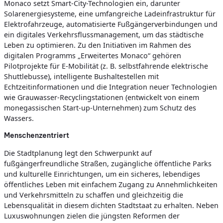
Monaco setzt Smart-City-Technologien ein, darunter
Solarenergiesysteme, eine umfangreiche Ladeinfrastruktur für
Elektrofahrzeuge, automatisierte Fußgängerverbindungen und
ein digitales Verkehrsflussmanagement, um das städtische
Leben zu optimieren. Zu den Initiativen im Rahmen des
digitalen Programms „Erweitertes Monaco“ gehören
Pilotprojekte für E-Mobilität (z. B. selbstfahrende elektrische
Shuttlebusse), intelligente Bushaltestellen mit
Echtzeitinformationen und die Integration neuer Technologien
wie Grauwasser-Recyclingstationen (entwickelt von einem
monegassischen Start-up-Unternehmen) zum Schutz des
Wassers.
Menschenzentriert
Die Stadtplanung legt den Schwerpunkt auf
fußgängerfreundliche Straßen, zugängliche öffentliche Parks
und kulturelle Einrichtungen, um ein sicheres, lebendiges
öffentliches Leben mit einfachem Zugang zu Annehmlichkeiten
und Verkehrsmitteln zu schaffen und gleichzeitig die
Lebensqualität in diesem dichten Stadtstaat zu erhalten. Neben
Luxuswohnungen zielen die jüngsten Reformen der