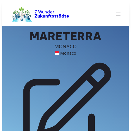
Zum
Inhalt
7 Wunder
Zukunftsstädte
springen
MARETERRA
MONACO
Monaco