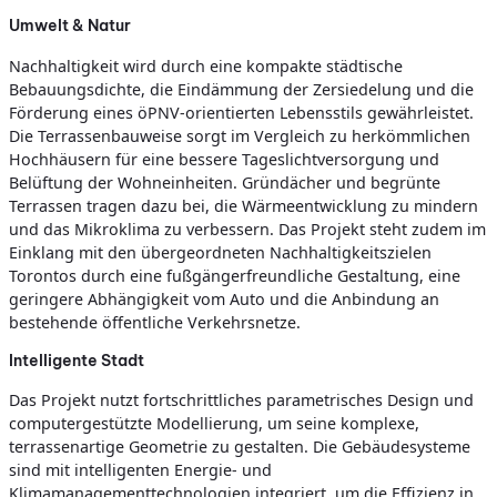
Umwelt & Natur
Nachhaltigkeit wird durch eine kompakte städtische
Bebauungsdichte, die Eindämmung der Zersiedelung und die
Förderung eines öPNV-orientierten Lebensstils gewährleistet.
Die Terrassenbauweise sorgt im Vergleich zu herkömmlichen
Hochhäusern für eine bessere Tageslichtversorgung und
Belüftung der Wohneinheiten. Gründächer und begrünte
Terrassen tragen dazu bei, die Wärmeentwicklung zu mindern
und das Mikroklima zu verbessern. Das Projekt steht zudem im
Einklang mit den übergeordneten Nachhaltigkeitszielen
Torontos durch eine fußgängerfreundliche Gestaltung, eine
geringere Abhängigkeit vom Auto und die Anbindung an
bestehende öffentliche Verkehrsnetze.
Intelligente Stadt
Das Projekt nutzt fortschrittliches parametrisches Design und
computergestützte Modellierung, um seine komplexe,
terrassenartige Geometrie zu gestalten. Die Gebäudesysteme
sind mit intelligenten Energie- und
Klimamanagementtechnologien integriert, um die Effizienz in