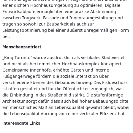
einer dichten Hochhausumgebung zu optimieren. Digitale
Entwurfsabläufe ermöglichten eine präzise Abstimmung
zwischen Tragwerk, Fassade und Innenraumgestaltung und
trugen so sowohl zur Baubarkeit als auch zur
Leistungsoptimierung bei einer äußerst unregelmäßigen Form
bei.
Menschenzentriert
„King Toronto“ wurde ausdrücklich als vertikales Stadtviertel
und nicht als herkömmlicher Hochhauskomplex konzipiert.
Gemeinsame Innenhöfe, erhöhte Gärten und interne
Fußgängerwege fördern die soziale Interaktion über
verschiedene Ebenen des Gebäudes hinweg. Das Erdgeschoss
ist offen gestaltet und für die Öffentlichkeit zugänglich, was
die Einbindung in das Straßenbild stärkt. Die stufenförmige
Architektur sorgt dafür, dass auch bei hoher Bebauungsdichte
ein menschliches Maß an Lebensqualität gewahrt bleibt, wobei
die Lebensqualität Vorrang vor reiner vertikaler Effizienz hat.
Interessante Links