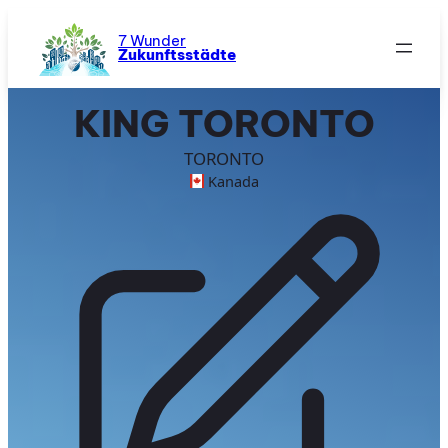
Zum
Inhalt
7 Wunder
Zukunftsstädte
springen
KING TORONTO
TORONTO
Kanada