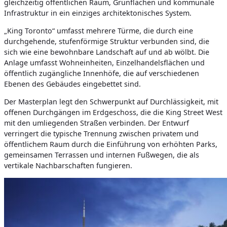
gleichzeitig öffentlichen Raum, Grünflächen und kommunale
Infrastruktur in ein einziges architektonisches System.
„King Toronto“ umfasst mehrere Türme, die durch eine
durchgehende, stufenförmige Struktur verbunden sind, die
sich wie eine bewohnbare Landschaft auf und ab wölbt. Die
Anlage umfasst Wohneinheiten, Einzelhandelsflächen und
öffentlich zugängliche Innenhöfe, die auf verschiedenen
Ebenen des Gebäudes eingebettet sind.
Der Masterplan legt den Schwerpunkt auf Durchlässigkeit, mit
offenen Durchgängen im Erdgeschoss, die die King Street West
mit den umliegenden Straßen verbinden. Der Entwurf
verringert die typische Trennung zwischen privatem und
öffentlichem Raum durch die Einführung von erhöhten Parks,
gemeinsamen Terrassen und internen Fußwegen, die als
vertikale Nachbarschaften fungieren.