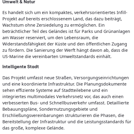
Umwelt & Natur
Es handelt sich um ein kompaktes, verkehrsorientiertes Infill-
Projekt auf bereits erschlossenem Land, das dazu beiträgt,
Wachstum ohne Zersiedelung zu ermöglichen. Ein
beträchtlicher Teil des Geländes ist für Parks und Grünanlagen
am Wasser reserviert, um den Lebensraum, die
Widerstandsfähigkeit der Küste und den öffentlichen Zugang
zu fördern. Die Sanierung der Werft hängt davon ab, dass die
US-Marine die vereinbarten Umweltstandards einhält.
Intelligente Stadt
Das Projekt umfasst neue Straßen, Versorgungseinrichtungen
und eine koordinierte Infrastruktur. Die Planungsdokumente
sehen effiziente Systeme auf Stadtteilebene und ein
integriertes multimodales Verkehrsnetz vor, das auch einen
verbesserten Bus- und Schnellbusverkehr umfasst. Detaillierte
Bebauungspläne, Sondernutzungsgebiete und
Erschließungsvereinbarungen strukturieren die Phasen, die
Bereitstellung der Infrastruktur und die Leistungsstandards für
das große, komplexe Gelände.