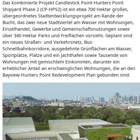
Das kombinierte Projekt Candlestick Point-Hunters Point
Shipyard Phase 2 (CP-HPS2) ist ein etwa 700 Hektar großes,
übergeordnetes Stadtentwicklungsprojekt am Rande der
Bucht, das zwei neue Stadtviertel am Wasser mit Wohnungen,
Einzelhandel, Gewerbe und Gemeinschaftsnutzungen sowie
über 340 Hektar Parks und Freiflächen vorsieht. Geplant sind
ein neues Straßen- und Verkehrsnetz, Bus-
Schnellbahnkorridore, ausgedehnte Grünflächen am Wasser,
Sportplätze, Plätze und ein Jachthafen sowie Tausende von
Wohnungen mit gemischtem Einkommen, darunter ein
erheblicher Anteil an erschwinglichen Wohnungen, die an den
Bayview-Hunters Point Redevelopment Plan gebunden sind.