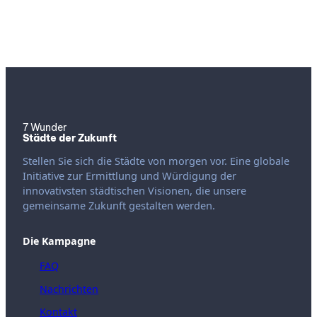
7 Wunder
Städte der Zukunft
Stellen Sie sich die Städte von morgen vor. Eine globale
Initiative zur Ermittlung und Würdigung der
innovativsten städtischen Visionen, die unsere
gemeinsame Zukunft gestalten werden.
Die Kampagne
FAQ
Nachrichten
Kontakt