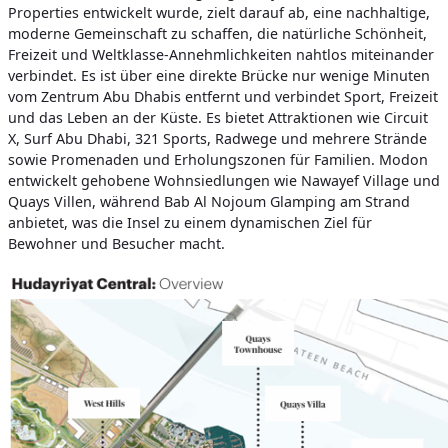
Properties entwickelt wurde, zielt darauf ab, eine nachhaltige,
moderne Gemeinschaft zu schaffen, die natürliche Schönheit,
Freizeit und Weltklasse-Annehmlichkeiten nahtlos miteinander
verbindet. Es ist über eine direkte Brücke nur wenige Minuten
vom Zentrum Abu Dhabis entfernt und verbindet Sport, Freizeit
und das Leben an der Küste. Es bietet Attraktionen wie Circuit
X, Surf Abu Dhabi, 321 Sports, Radwege und mehrere Strände
sowie Promenaden und Erholungszonen für Familien. Modon
entwickelt gehobene Wohnsiedlungen wie Nawayef Village und
Quays Villen, während Bab Al Nojoum Glamping am Strand
anbietet, was die Insel zu einem dynamischen Ziel für
Bewohner und Besucher macht.