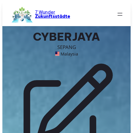
Zum
Inhalt
7 Wunder
Zukunftsstädte
springen
CYBERJAYA
SEPANG
Malaysia