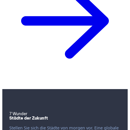
7 Wunder
Städte der Zukunft
Stellen Sie sich die Städte von morgen vor. Eine globale