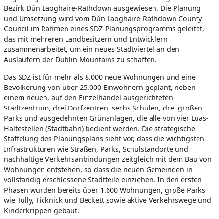
Bezirk Dún Laoghaire-Rathdown ausgewiesen. Die Planung
und Umsetzung wird vom Dún Laoghaire-Rathdown County
Council im Rahmen eines SDZ-Planungsprogramms geleitet,
das mit mehreren Landbesitzern und Entwicklern
zusammenarbeitet, um ein neues Stadtviertel an den
Ausläufern der Dublin Mountains zu schaffen.
Das SDZ ist für mehr als 8.000 neue Wohnungen und eine
Bevölkerung von über 25.000 Einwohnern geplant, neben
einem neuen, auf den Einzelhandel ausgerichteten
Stadtzentrum, drei Dorfzentren, sechs Schulen, drei großen
Parks und ausgedehnten Grünanlagen, die alle von vier Luas-
Haltestellen (Stadtbahn) bedient werden. Die strategische
Staffelung des Planungsplans sieht vor, dass die wichtigsten
Infrastrukturen wie Straßen, Parks, Schulstandorte und
nachhaltige Verkehrsanbindungen zeitgleich mit dem Bau von
Wohnungen entstehen, so dass die neuen Gemeinden in
vollständig erschlossene Stadtteile einziehen. In den ersten
Phasen wurden bereits über 1.600 Wohnungen, große Parks
wie Tully, Ticknick und Beckett sowie aktive Verkehrswege und
Kinderkrippen gebaut.