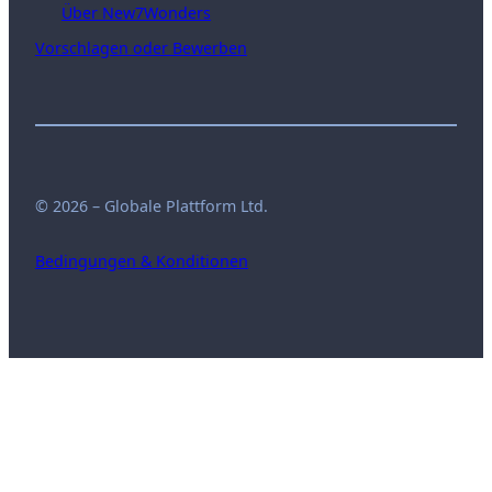
Über New7Wonders
Vorschlagen oder Bewerben
© 2026 – Globale Plattform Ltd.
Bedingungen & Konditionen