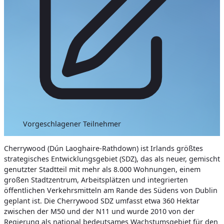
Vorgeschlagener Teilnehmer
Cherrywood (Dún Laoghaire-Rathdown) ist Irlands größtes
strategisches Entwicklungsgebiet (SDZ), das als neuer, gemischt
genutzter Stadtteil mit mehr als 8.000 Wohnungen, einem
großen Stadtzentrum, Arbeitsplätzen und integrierten
öffentlichen Verkehrsmitteln am Rande des Südens von Dublin
geplant ist. Die Cherrywood SDZ umfasst etwa 360 Hektar
zwischen der M50 und der N11 und wurde 2010 von der
Regierung als national bedeutsames Wachstumsgebiet für den