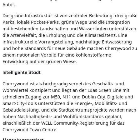
Autos.
Die grüne Infrastruktur ist von zentraler Bedeutung: drei große
Parks, lokale Pocket-Parks, grüne Wege und die Integration
mit bestehenden Landschaften und Wasserläufen unterstützen
die Artenvielfalt, die Erholung und die Klimaresistenz. Eine
infrastrukturelle Vorrangstellung, nachhaltige Entwässerung
und hohe Standards für neue Gebäude machen Cherrywood zu
einem nationalen Vorbild für eine kohlenstoffarme
Entwicklung auf der grünen Wiese.
Intelligente Stadt
Cherrywood ist als hochgradig vernetztes Geschäfts- und
Wohnviertel konzipiert und liegt an der Luas Green Line mit
schnellem Zugang zur M50, N11 und Dublin City. Digitale und
Smart-City-Tools unterstützen die Energie-, Mobilitäts- und
Gebäudeleistung, und die Stadtzentrumsprojekte werden nach
hohen Nachhaltigkeits- und Wohlfühlstandards geplant,
einschließlich der WELL Community-Registrierung für das
Cherrywood Town Centre.