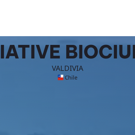
TIATIVE BIOCI
VALDIVIA
Chile