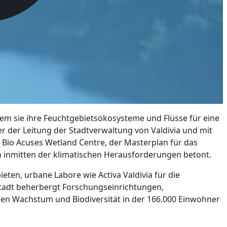
indem sie ihre Feuchtgebietsökosysteme und Flüsse für eine
r der Leitung der Stadtverwaltung von Valdivia und mit
Bio Acuses Wetland Centre, der Masterplan für das
gen inmitten der klimatischen Herausforderungen betont.
ten, urbane Labore wie Activa Valdivia für die
Stadt beherbergt Forschungseinrichtungen,
chen Wachstum und Biodiversität in der 166.000 Einwohner