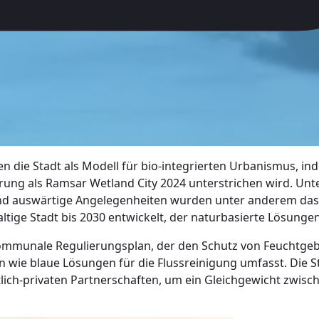
ieren die Stadt als Modell für bio-integrierten Urbanismus, 
rung als Ramsar Wetland City 2024 unterstrichen wird. Unte
nd auswärtige Angelegenheiten wurden unter anderem das 
haltige Stadt bis 2030 entwickelt, der naturbasierte Lösun
ommunale Regulierungsplan, der den Schutz von Feuchtgebie
 wie blaue Lösungen für die Flussreinigung umfasst. Die 
tlich-privaten Partnerschaften, um ein Gleichgewicht zwis