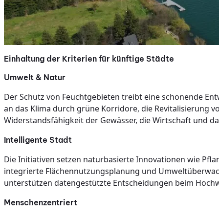
Einhaltung der Kriterien für künftige Städte
Umwelt & Natur
Der Schutz von Feuchtgebieten treibt eine schonende Entw
an das Klima durch grüne Korridore, die Revitalisierung
Widerstandsfähigkeit der Gewässer, die Wirtschaft und da
Intelligente Stadt
Die Initiativen setzen naturbasierte Innovationen wie Pf
integrierte Flächennutzungsplanung und Umweltüberwachu
unterstützen datengestützte Entscheidungen beim Hoc
Menschenzentriert