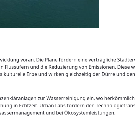
icklung voran. Die Pläne fördern eine verträgliche Stadter
 von Flussufern und die Reduzierung von Emissionen. Dies
s kulturelle Erbe und wirken gleichzeitig der Dürre und d
lanzenkläranlagen zur Wasserreinigung ein, wo herkömmlich
ng in Echtzeit. Urban Labs fördern den Technologietransf
hwassermanagement und bei Ökosystemleistungen.