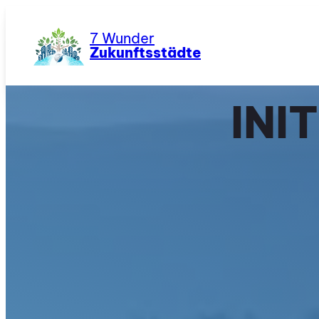
Zum
Inhalt
7 Wunder
springen
Zukunftsstädte
INI