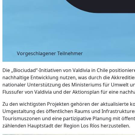
Vorgeschlagener Teilnehmer
Die „Biociudad“-Initiativen von Valdivia in Chile position
nachhaltige Entwicklung nutzen, was durch die Akkreditie
nationaler Unterstützung des Ministeriums für Umwelt u
Flussufer von Valdivia und der Aktionsplan für eine nach
Zu den wichtigsten Projekten gehören der aktualisierte k
Umgestaltung des öffentlichen Raums und Infrastrukturen
Tourismuszonen und eine partizipative Planung mit öffen
zählenden Hauptstadt der Region Los Ríos herzustellen.