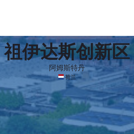
祖伊达斯创新区
阿姆斯特丹
荷兰