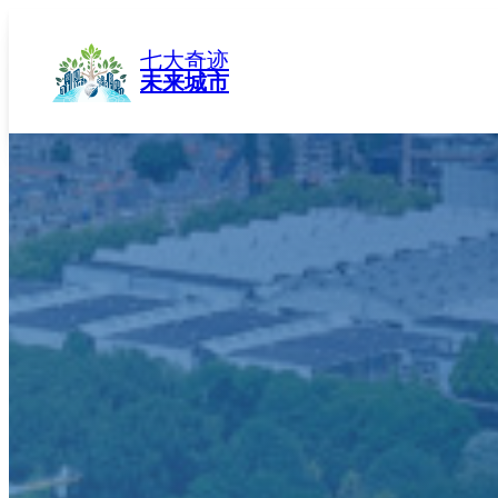
跳
至
七大奇迹
内
未来城市
容