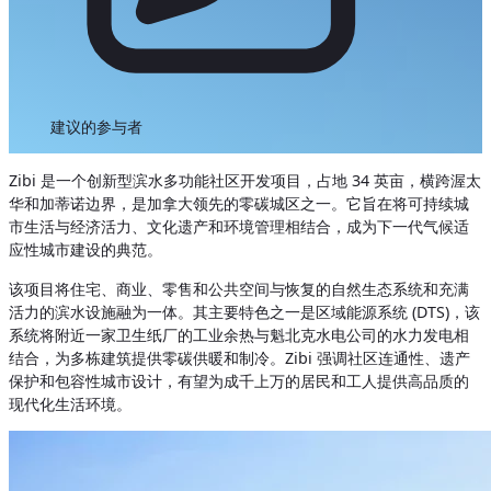
建议的参与者
Zibi 是一个创新型滨水多功能社区开发项目，占地 34 英亩，横跨渥太
华和加蒂诺边界，是加拿大领先的零碳城区之一。它旨在将可持续城
市生活与经济活力、文化遗产和环境管理相结合，成为下一代气候适
应性城市建设的典范。
该项目将住宅、商业、零售和公共空间与恢复的自然生态系统和充满
活力的滨水设施融为一体。其主要特色之一是区域能源系统 (DTS)，该
系统将附近一家卫生纸厂的工业余热与魁北克水电公司的水力发电相
结合，为多栋建筑提供零碳供暖和制冷。Zibi 强调社区连通性、遗产
保护和包容性城市设计，有望为成千上万的居民和工人提供高品质的
现代化生活环境。