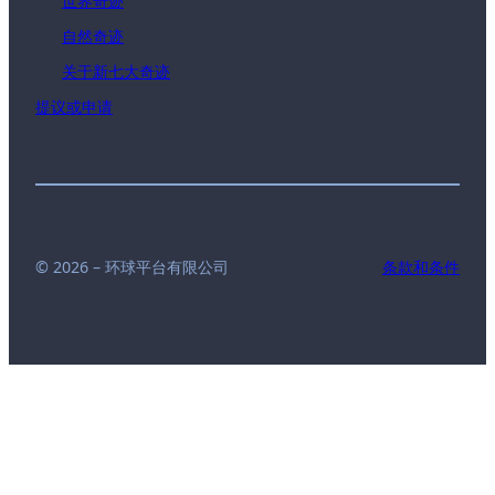
世界奇迹
自然奇迹
关于新七大奇迹
提议或申请
© 2026 – 环球平台有限公司
条款和条件