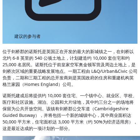
建议的参与者
位于剑桥郡的诺斯托是英国正在开发的最大的新城镇之一，在剑桥以
北约 6-8 英里的 540 公顷土地上，计划建造约 10,000 套住宅和约
25,000 名居民。诺斯托位于前皇家空军奥金顿军营及周边土地上，是
剑桥次区域的重要战略发展地点。一期工程由 L&Q/Urban&Civic 公司
负责，二期和三期工程的总开发商则是英国政府的住房和重建机构英
格兰家园（Homes England）公司。
诺斯托建成后将提供约 10,000 套住宅、一个镇中心、就业区、学校、
医疗和社区设施、湖泊、公园和大片绿地，其中约三分之一的场地将
保留为公共开放空间。该镇有剑桥郡公交车道（Cambridgeshire
Guided Busway），并将包括一个新的城镇中心，其中商业面积达
50,000 平方米，住宅面积达 3,000 平方米（约 50%为经济适用房），
这是最近达成的一项计划的一部分。