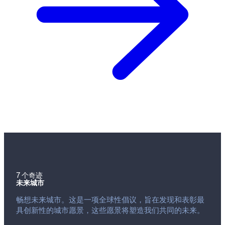
7 个奇迹
未来城市
畅想未来城市。这是一项全球性倡议，旨在发现和表彰最
具创新性的城市愿景，这些愿景将塑造我们共同的未来。